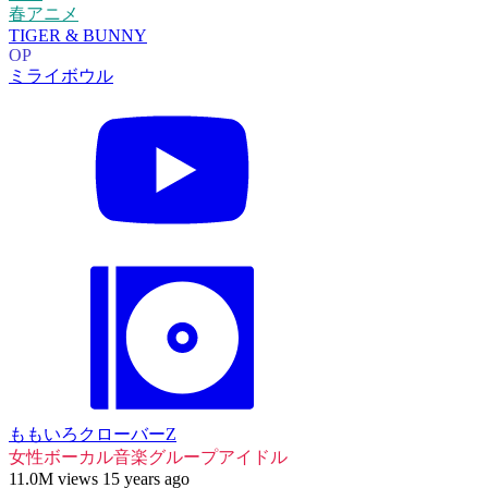
春アニメ
TIGER & BUNNY
OP
ミライボウル
ももいろクローバーZ
女性ボーカル音楽グループ
アイドル
11.0M views 15 years ago