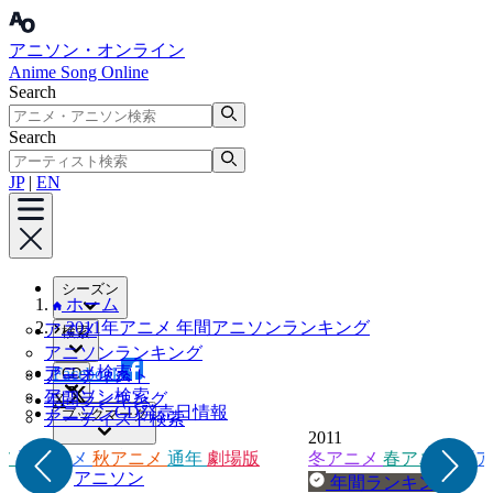
アニソン・オンライン
Anime Song Online
Search
Search
JP
|
EN
シーズン
ホーム
2011年アニメ 年間アニソンランキング
アニメ
検索
アニソンランキング
アニメ検索
Facebook
CD
アーティスト
アニソン検索
年間ランキング
X
アニソンCD発売日情報
ブックマーク
アーティスト検索
2011
アニメ
メ
夏アニメ
秋アニメ
通年
劇場版
冬アニメ
春アニメ
夏
アニソン
年間ランキング