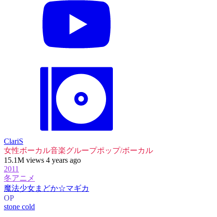
ClariS
女性ボーカル音楽グループ
ポップ/ボーカル
15.1M views 4 years ago
2011
冬アニメ
魔法少女まどか☆マギカ
OP
stone cold