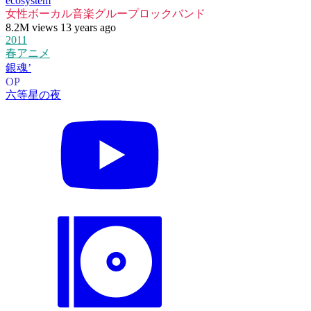
ecosystem
女性ボーカル音楽グループ
ロックバンド
8.2M views 13 years ago
2011
春アニメ
銀魂’
OP
六等星の夜