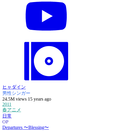
ヒャダイン
男性シンガー
24.5M views 15 years ago
2011
春アニメ
日常
OP
Departures 〜Blessing〜