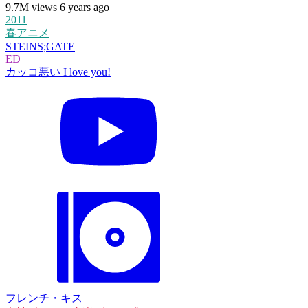
9.7M views 6 years ago
2011
春アニメ
STEINS;GATE
ED
カッコ悪い I love you!
フレンチ・キス