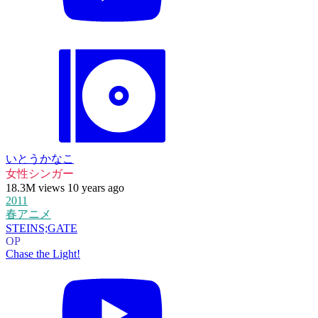
いとうかなこ
女性シンガー
18.3M views 10 years ago
2011
春アニメ
STEINS;GATE
OP
Chase the Light!