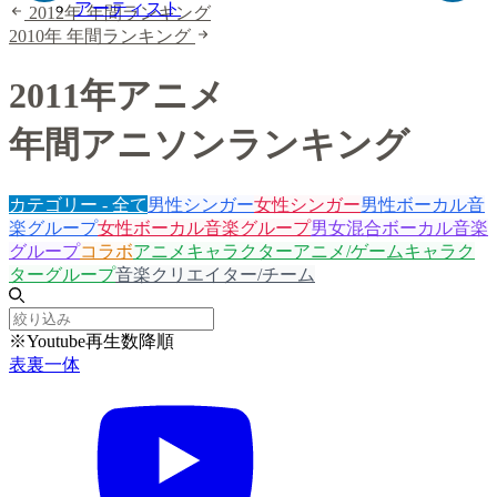
アーティスト
2012年 年間ランキング
2010年 年間ランキング
2011年アニメ
年間アニソンランキング
カテゴリー - 全て
男性シンガー
女性シンガー
男性ボーカル音
楽グループ
女性ボーカル音楽グループ
男女混合ボーカル音楽
グループ
コラボ
アニメキャラクター
アニメ/ゲームキャラク
ターグループ
音楽クリエイター/チーム
※Youtube再生数降順
表裏一体