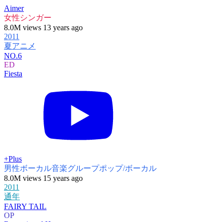
Aimer
女性シンガー
8.0M views 13 years ago
2011
夏アニメ
NO.6
ED
Fiesta
+Plus
男性ボーカル音楽グループ
ポップ/ボーカル
8.0M views 15 years ago
2011
通年
FAIRY TAIL
OP