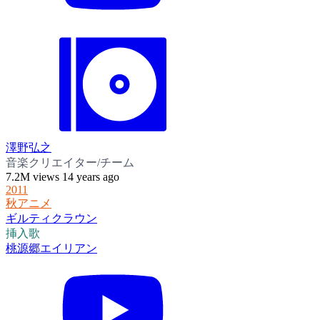
澤野弘之
音楽クリエイター/チーム
7.2M views 14 years ago
2011
秋アニメ
ギルティクラウン
挿入歌
桃源郷エイリアン