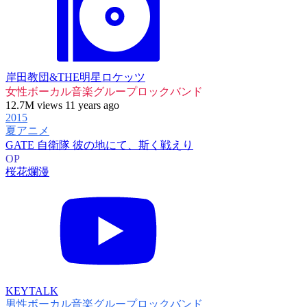
岸田教団&THE明星ロケッツ
女性ボーカル音楽グループ
ロックバンド
12.7M views 11 years ago
2015
夏アニメ
GATE 自衛隊 彼の地にて、斯く戦えり
OP
桜花爛漫
KEYTALK
男性ボーカル音楽グループ
ロックバンド