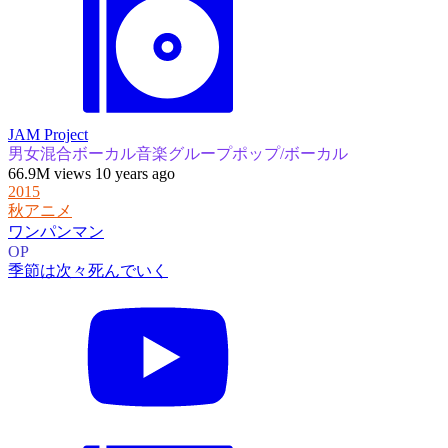
JAM Project
男女混合ボーカル音楽グループ
ポップ/ボーカル
66.9M views 10 years ago
2015
秋アニメ
ワンパンマン
OP
季節は次々死んでいく