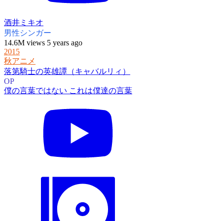
酒井ミキオ
男性シンガー
14.6M views 5 years ago
2015
秋アニメ
落第騎士の英雄譚（キャバルリィ）
OP
僕の言葉ではない これは僕達の言葉