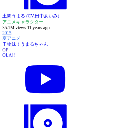
土間うまる (CV.田中あいみ)
アニメキャラクター
35.1M views 11 years ago
2015
夏アニメ
干物妹！うまるちゃん
OP
OLA!!