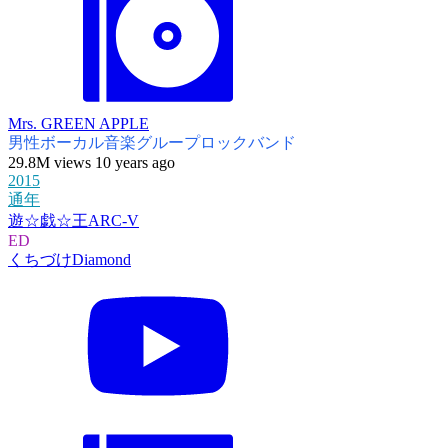
Mrs. GREEN APPLE
男性ボーカル音楽グループ
ロックバンド
29.8M views 10 years ago
2015
通年
遊☆戯☆王ARC-V
ED
くちづけDiamond