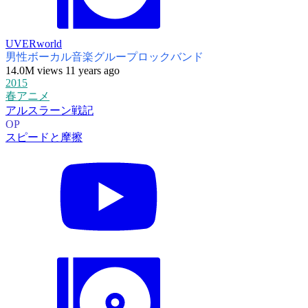
UVERworld
男性ボーカル音楽グループ
ロックバンド
14.0M views 11 years ago
2015
春アニメ
アルスラーン戦記
OP
スピードと摩擦