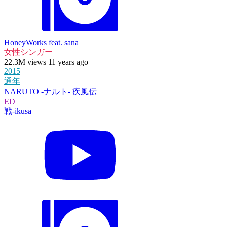
HoneyWorks feat. sana
女性シンガー
22.3M views 11 years ago
2015
通年
NARUTO -ナルト- 疾風伝
ED
戦-ikusa