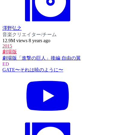
澤野弘之
音楽クリエイター/チーム
12.9M views 8 years ago
2015
劇場版
劇場版「進撃の巨人」後編 自由の翼
ED
GATE〜それは暁のように〜