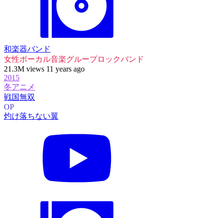
和楽器バンド
女性ボーカル音楽グループ
ロックバンド
21.3M views 11 years ago
2015
冬アニメ
戦国無双
OP
灼け落ちない翼