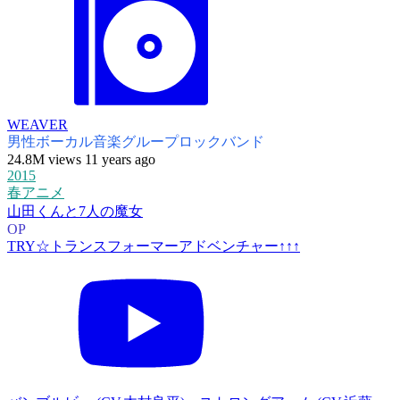
WEAVER
男性ボーカル音楽グループ
ロックバンド
24.8M views 11 years ago
2015
春アニメ
山田くんと7人の魔女
OP
TRY☆トランスフォーマーアドベンチャー↑↑↑