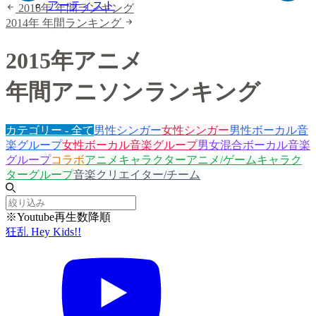
アーティスト
2016年 年間ランキング
2014年 年間ランキング
2015年アニメ
年間アニソンランキング
カテゴリー - 全て
男性シンガー
女性シンガー
男性ボーカル音
楽グループ
女性ボーカル音楽グループ
男女混合ボーカル音楽
グループ
コラボ
アニメキャラクター
アニメ/ゲームキャラク
ターグループ
音楽クリエイター/チーム
※Youtube再生数降順
狂乱 Hey Kids!!