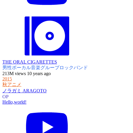
THE ORAL CIGARETTES
男性ボーカル音楽グループ
ロックバンド
213M views 10 years ago
2015
秋アニメ
ノラガミ ARAGOTO
OP
Hello,world!