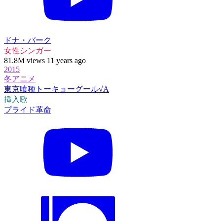
ドナ・バーク
女性シンガー
81.8M views 11 years ago
2015
冬アニメ
東京喰種トーキョーグール√A
挿入歌
プライド革命