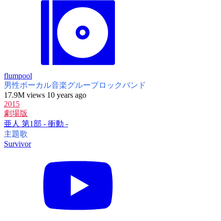
flumpool
男性ボーカル音楽グループ
ロックバンド
17.9M views 10 years ago
2015
劇場版
亜人 第1部 - 衝動 -
主題歌
Survivor