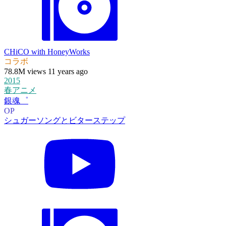
CHiCO with HoneyWorks
コラボ
78.8M views 11 years ago
2015
春アニメ
銀魂゜
OP
シュガーソングとビターステップ