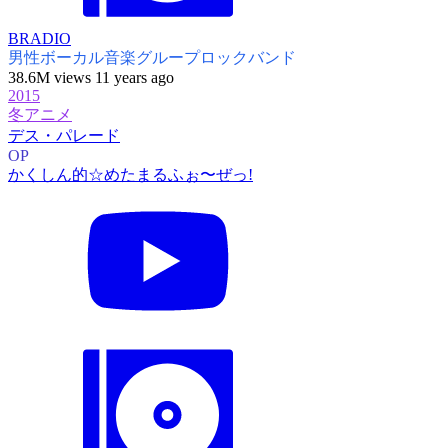
BRADIO
男性ボーカル音楽グループ
ロックバンド
38.6M views 11 years ago
2015
冬アニメ
デス・パレード
OP
かくしん的☆めたまるふぉ〜ぜっ!