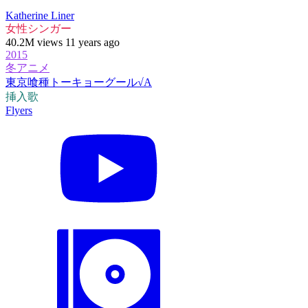
Katherine Liner
女性シンガー
40.2M views 11 years ago
2015
冬アニメ
東京喰種トーキョーグール√A
挿入歌
Flyers