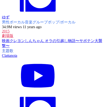
ゆず
男性ボーカル音楽グループ
ポップ/ボーカル
34.9M views 11 years ago
2015
劇場版
映画クレヨンしんちゃん オラの引越し物語〜サボテン大襲
撃〜
主題歌
Clattanoia