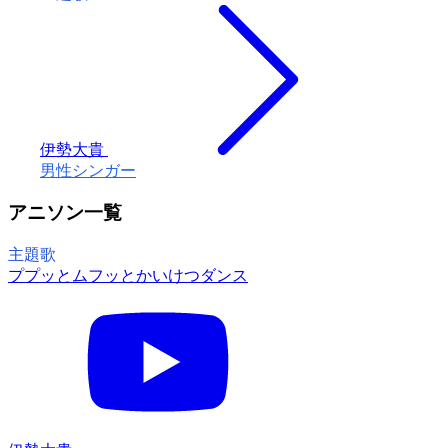
伊勢大貴
男性シンガー
アニソン一覧
主題歌
ププッとムフッとかいけつダンス