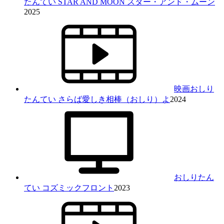
たんてい STAR AND MOON スター・アンド・ムーン
2025
映画おしり
たんてい さらば愛しき相棒（おしり）よ
2024
おしりたん
てい コズミックフロント
2023