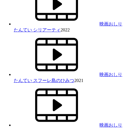
映画おしり
たんてい シリアーティ
2022
映画おしり
たんてい スフーレ島のひみつ
2021
映画おしり