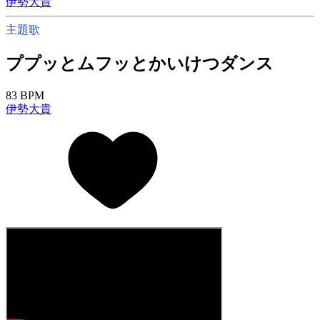
伊勢大貴
主題歌
ププッとムフッとかいけつダンス
83 BPM
伊勢大貴