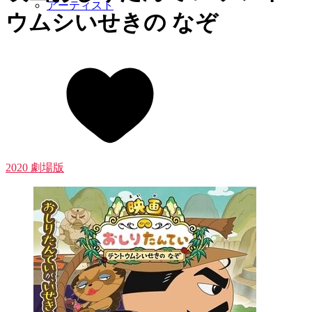
アーティスト
ウムシいせきの なぞ
2020 劇場版