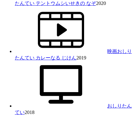
たんてい テントウムシいせきの なぞ
2020
映画おしり
たんてい カレーなる じけん
2019
おしりたん
てい
2018