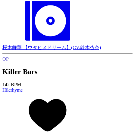
桜木舞華 【ウタヒメドリーム】(CV.鈴木杏奈)
OP
Killer Bars
142 BPM
Hilcrhyme