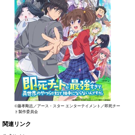
©藤孝剛志／アース・スター エンターテイメント／即死チー
ト製作委員会
関連リンク