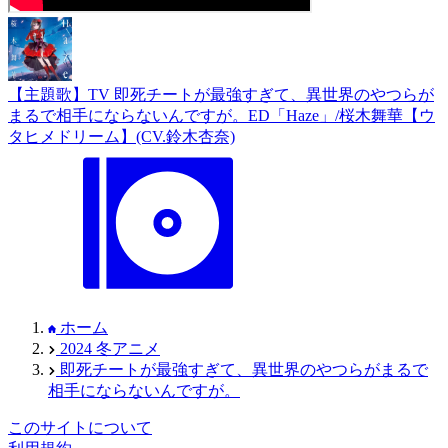
【主題歌】TV 即死チートが最強すぎて、異世界のやつらが
まるで相手にならないんですが。ED「Haze」/桜木舞華【ウ
タヒメドリーム】(CV.鈴木杏奈)
ホーム
2024 冬アニメ
即死チートが最強すぎて、異世界のやつらがまるで
相手にならないんですが。
このサイトについて