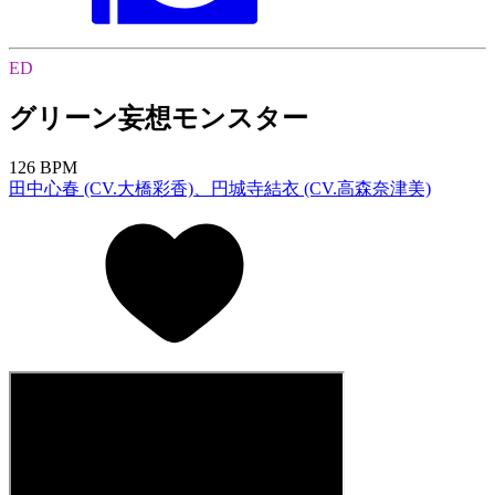
ED
グリーン妄想モンスター
126 BPM
田中心春 (CV.大橋彩香)、円城寺結衣 (CV.高森奈津美)