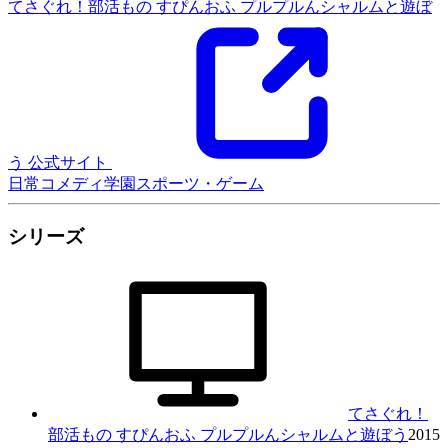
てさぐれ！部活もの すぴんおふ プルプルんシャルムと遊ぼ
う 公式サイト
日常
コメディ
学園
スポーツ・ゲーム
シリーズ
てさぐれ！
部活もの すぴんおふ プルプルんシャルムと遊ぼう
2015