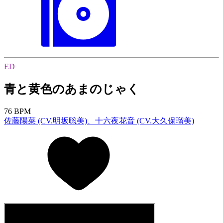
ED
青と黄色のあまのじゃく
76 BPM
佐藤陽菜 (CV.明坂聡美)、十六夜花音 (CV.大久保瑠美)