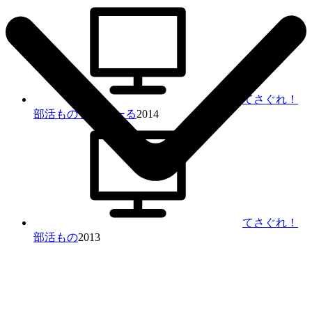
てさぐれ！
部活もの あんこーる
2014
てさぐれ！
部活もの
2013