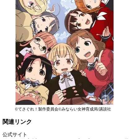
©てさぐれ！製作委員会©みならい女神育成局/講談社
関連リンク
公式サイト