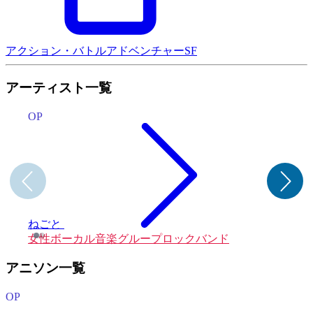
アクション・バトル
アドベンチャー
SF
アーティスト一覧
OP
ねごと
e
女性ボーカル音楽グループ
ロックバンド
アニソン一覧
OP