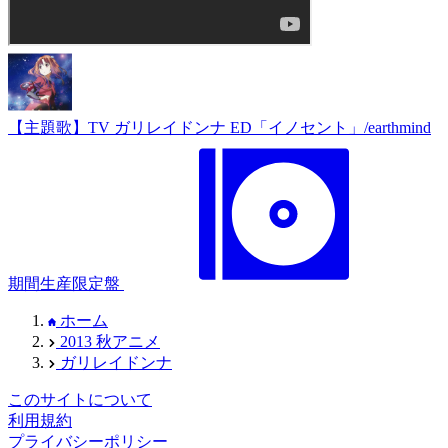
【主題歌】TV ガリレイドンナ ED「イノセント」/earthmind
期間生産限定盤
ホーム
2013 秋アニメ
ガリレイドンナ
このサイトについて
利用規約
プライバシーポリシー