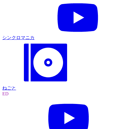
シンクロマニカ
ねごと
ED