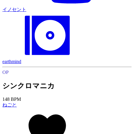
イノセント
earthmind
OP
シンクロマニカ
148 BPM
ねごと