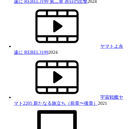
遠に REBEL3199 第二章 赤日の出撃
2024
ヤマトよ永
遠に REBEL3199
2024
宇宙戦艦ヤ
マト2205 新たなる旅立ち（前章〜後章）
2021