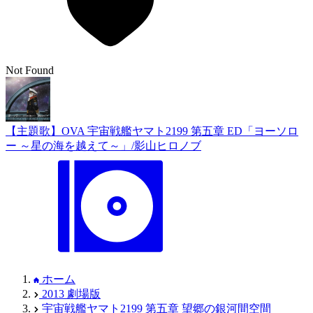
Not Found
【主題歌】OVA 宇宙戦艦ヤマト2199 第五章 ED「ヨーソロ
ー ～星の海を越えて～」/影山ヒロノブ
ホーム
2013 劇場版
宇宙戦艦ヤマト2199 第五章 望郷の銀河間空間