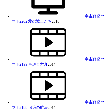
宇宙戦艦ヤ
マト2202 愛の戦士たち
2018
宇宙戦艦ヤ
マト2199 星巡る方舟
2014
宇宙戦艦ヤ
マト2199 追憶の航海
2014