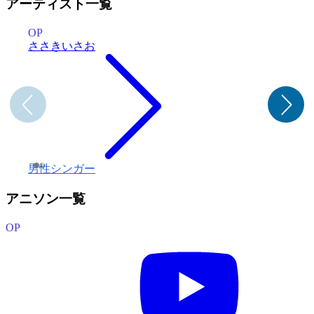
アーティスト一覧
OP
ささきいさお
男性シンガー
アニソン一覧
OP