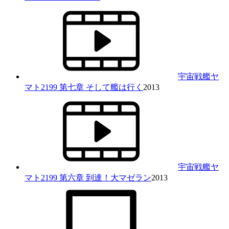
宇宙戦艦ヤ
マト2199 第七章 そして艦は行く
2013
宇宙戦艦ヤ
マト2199 第六章 到達！大マゼラン
2013