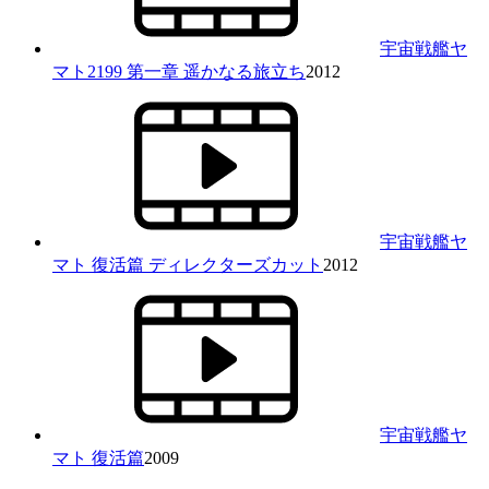
宇宙戦艦ヤ
マト2199 第一章 遥かなる旅立ち
2012
宇宙戦艦ヤ
マト 復活篇 ディレクターズカット
2012
宇宙戦艦ヤ
マト 復活篇
2009