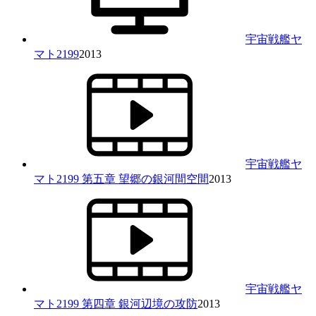
宇宙戦艦ヤ
マト2199
2013
宇宙戦艦ヤ
マト2199 第五章 望郷の銀河間空間
2013
宇宙戦艦ヤ
マト2199 第四章 銀河辺境の攻防
2013