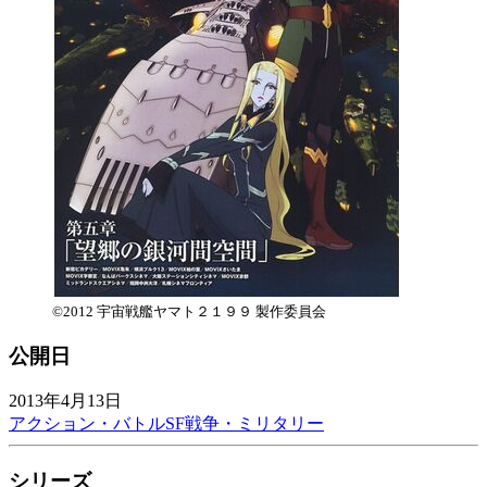
©2012 宇宙戦艦ヤマト２１９９ 製作委員会
公開日
2013年4月13日
アクション・バトル
SF
戦争・ミリタリー
シリーズ