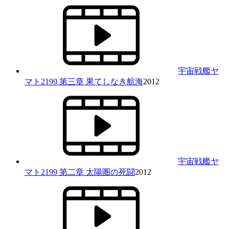
宇宙戦艦ヤ
マト2199 第三章 果てしなき航海
2012
宇宙戦艦ヤ
マト2199 第二章 太陽圏の死闘
2012