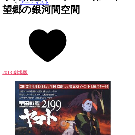
アーティスト
望郷の銀河間空間
2013 劇場版