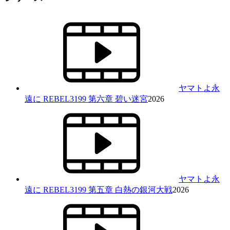
ヤマトよ永
遠に REBEL3199 第六章 碧い迷宮
2026
ヤマトよ永
遠に REBEL3199 第五章 白熱の銀河大戦
2026