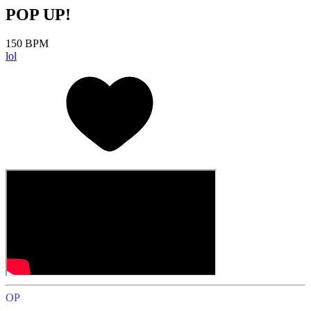
POP UP!
150 BPM
lol
OP