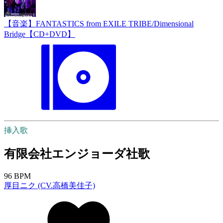
【音楽】FANTASTICS from EXILE TRIBE/Dimensional
Bridge【CD+DVD】
挿入歌
有限会社エンジョーダ社歌
96 BPM
厚目ニク (CV.高橋美佳子)