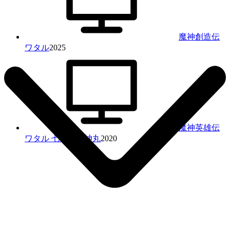
魔神創造伝
ワタル
2025
魔神英雄伝
ワタル 七魂の龍神丸
2020