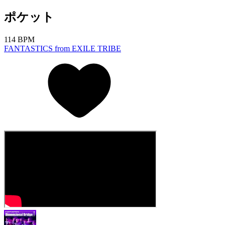
ポケット
114 BPM
FANTASTICS from EXILE TRIBE