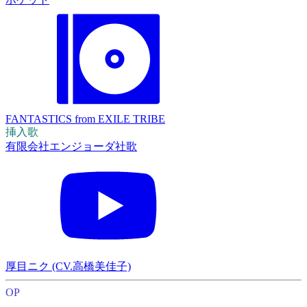
FANTASTICS from EXILE TRIBE
挿入歌
有限会社エンジョーダ社歌
厚目ニク (CV.高橋美佳子)
OP