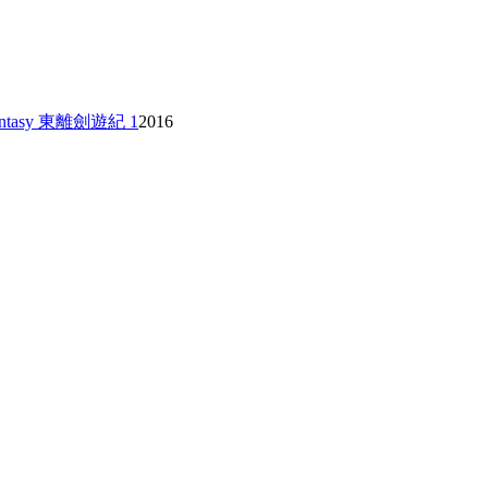
 Fantasy 東離劍遊紀 1
2016