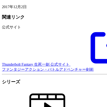
2017年12月2日
関連リンク
公式サイト
Thunderbolt Fantasy 生死一劍 公式サイト
ファンタジー
アクション・バトル
アドベンチャー
剣術
シリーズ