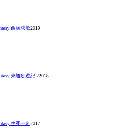
Fantasy 西幽玹歌
2019
 Fantasy 東離劍遊紀 2
2018
Fantasy 生死一劍
2017