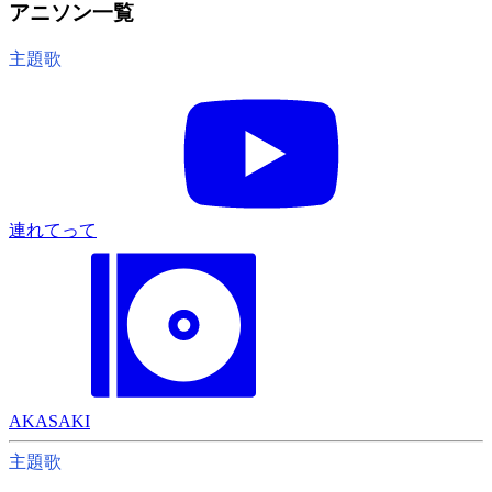
アニソン一覧
主題歌
連れてって
AKASAKI
主題歌