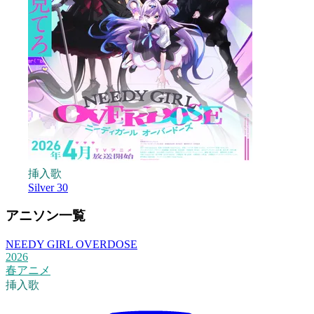
挿入歌
Silver 30
アニソン一覧
NEEDY GIRL OVERDOSE
2026
春アニメ
挿入歌