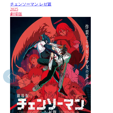
チェンソーマン レゼ篇
2025
劇場版