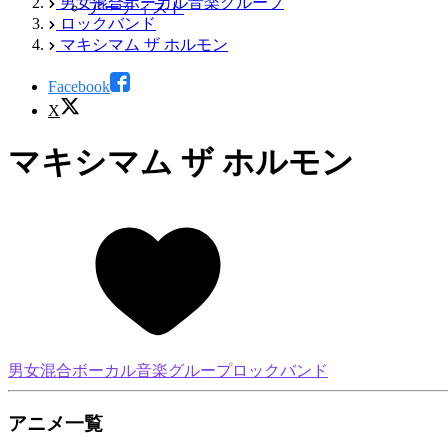
男女混合ボーカル音楽グループ
アーティスト
ロックバンド
マキシマム ザ ホルモン
Facebook
X
マキシマム ザ ホルモン
男女混合ボーカル音楽グループ
ロックバンド
アニメ一覧