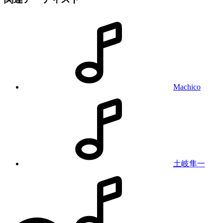
Machico
土岐隼一