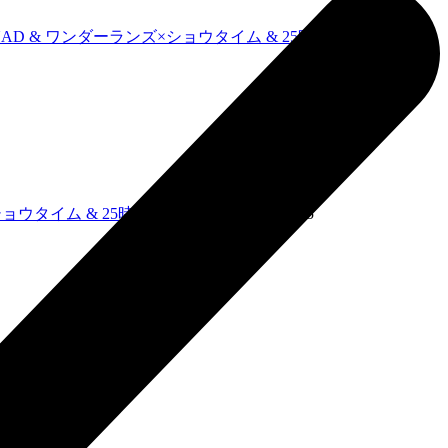
BAD SQUAD & ワンダーランズ×ショウタイム & 25時、ナイトコード
ーランズ×ショウタイム & 25時、ナイトコードで。
2025