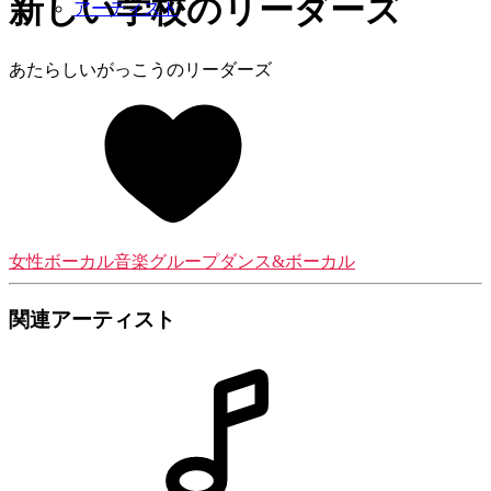
新しい学校のリーダーズ
アーティスト
あたらしいがっこうのリーダーズ
女性ボーカル音楽グループ
ダンス&ボーカル
関連アーティスト