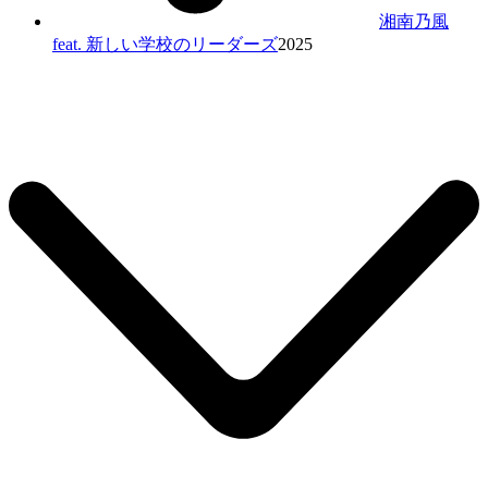
湘南乃風
feat.
新しい学校のリーダーズ
2025