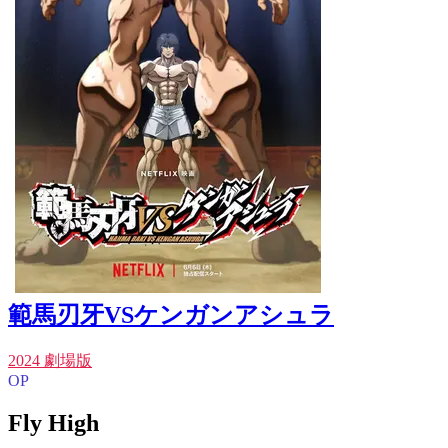
範馬刃牙VSケンガンアシュラ
2024 劇場版
OP
Fly High