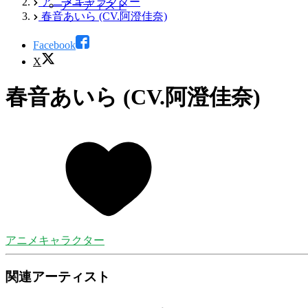
アニメキャラクター
アーティスト
春音あいら (CV.阿澄佳奈)
Facebook
X
春音あいら (CV.阿澄佳奈)
アニメキャラクター
関連アーティスト