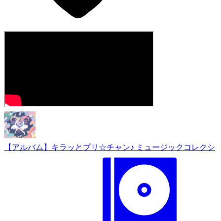
【アルバム】キラッとプリ☆チャン♪ ミュージックコレクシ