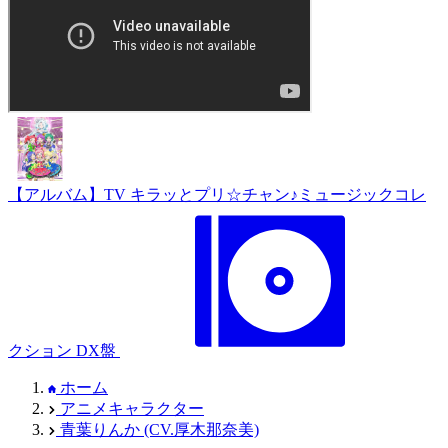
【アルバム】TV キラッとプリ☆チャン♪ミュージックコレ
クション DX盤
ホーム
アニメキャラクター
青葉りんか (CV.厚木那奈美)