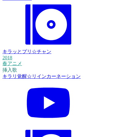
キラッとプリ☆チャン
2018
春アニメ
挿入歌
キラリ覚醒☆リインカーネーション