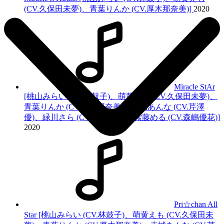
(CV.久保田未夢)、
青葉りんか (CV.厚木那奈美)
]
2020
Miracle StAr
[桃山みらい (CV.林鼓子)、萌黄えも (CV.久保田未夢)、
青葉りんか (CV.厚木那奈美)
、赤城あんな (CV.芹澤
優)、緑川さら (CV.若井友希)、紫藤める (CV.森嶋優花)]
2020
Pri☆chan All
Star [桃山みらい (CV.林鼓子)、萌黄えも (CV.久保田未