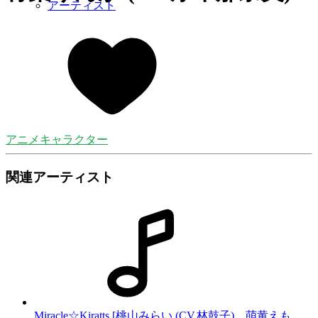
アーティスト
アニメキャラクター
関連アーティスト
Miracle☆Kiratts [桃山みらい (CV.林鼓子)、萌黄えも