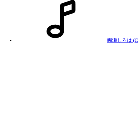
鳴瀬しろは (C