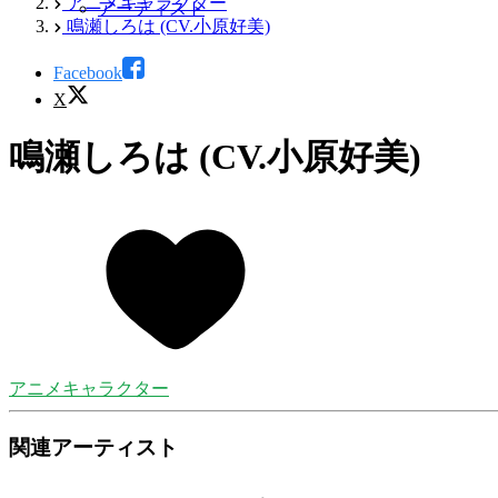
アニメキャラクター
アーティスト
鳴瀬しろは (CV.小原好美)
Facebook
X
鳴瀬しろは (CV.小原好美)
アニメキャラクター
関連アーティスト