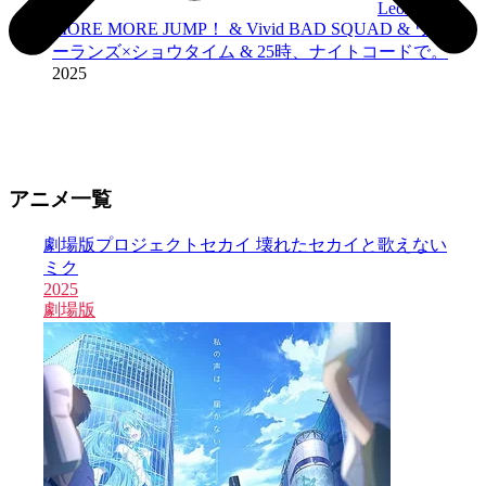
Leo/need &
MORE MORE JUMP！ & Vivid BAD SQUAD & ワンダ
ーランズ×ショウタイム & 25時、ナイトコードで。
2025
アニメ一覧
劇場版プロジェクトセカイ 壊れたセカイと歌えない
ミク
2025
劇場版