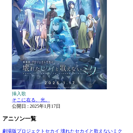
挿入歌
そこに在る、光。
公開日 : 2025年1月17日
アニソン一覧
劇場版プロジェクトセカイ 壊れたセカイと歌えないミク