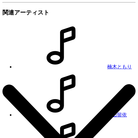
関連アーティスト
楠木ともり
田辺留依