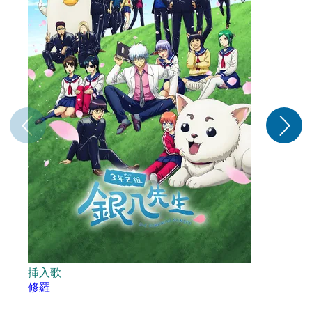
挿入歌
修羅