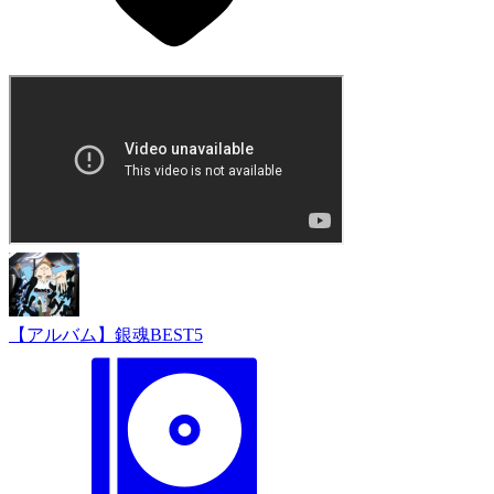
【アルバム】銀魂BEST5