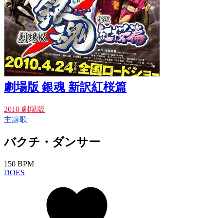
劇場版 銀魂 新訳紅桜篇
2010 劇場版
主題歌
バクチ・ダンサー
150 BPM
DOES