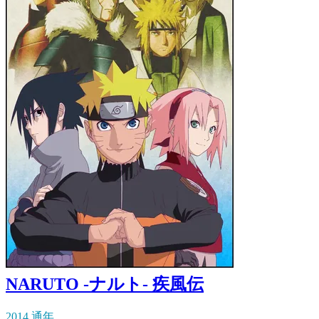
NARUTO -ナルト- 疾風伝
2014 通年