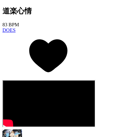
道楽心情
83 BPM
DOES