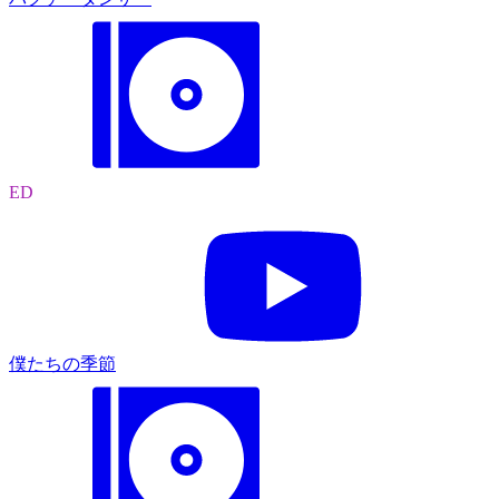
ED
僕たちの季節