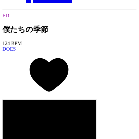
ED
僕たちの季節
124 BPM
DOES