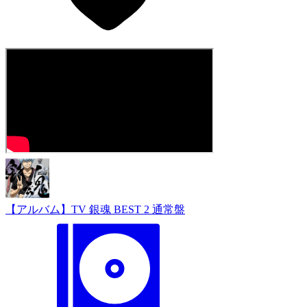
【アルバム】TV 銀魂 BEST 2 通常盤