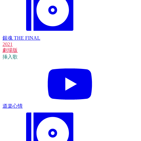
銀魂 THE FINAL
2021
劇場版
挿入歌
道楽心情