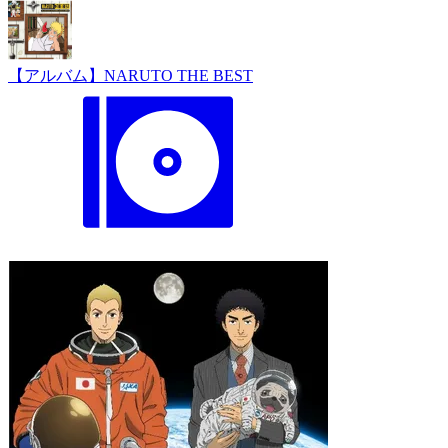
【アルバム】NARUTO THE BEST