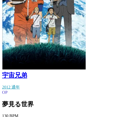
宇宙兄弟
2012 通年
OP
夢見る世界
130 BPM