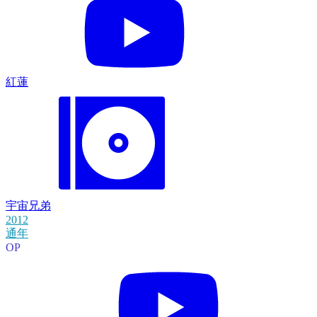
紅蓮
宇宙兄弟
2012
通年
OP