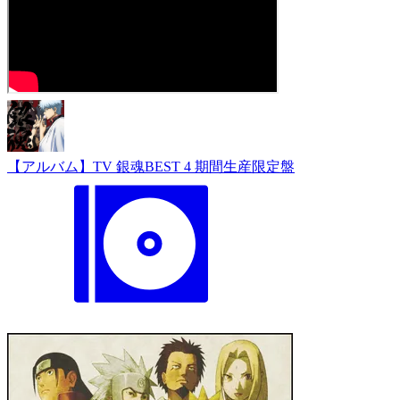
【アルバム】TV 銀魂BEST 4 期間生産限定盤