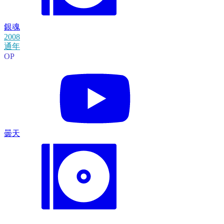
銀魂
2008
通年
OP
曇天