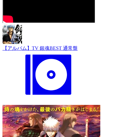
【アルバム】TV 銀魂BEST 通常盤