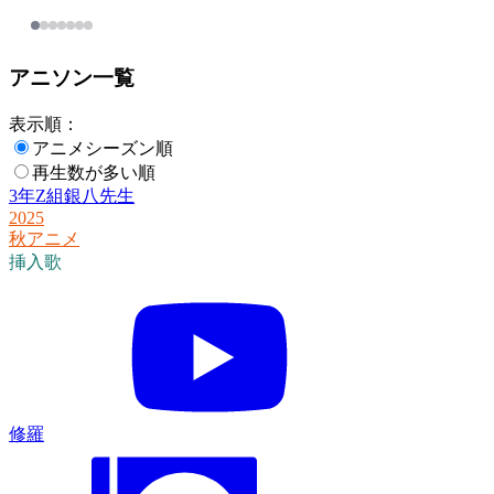
アニソン一覧
表示順：
アニメシーズン順
再生数が多い順
3年Z組銀八先生
2025
秋アニメ
挿入歌
修羅