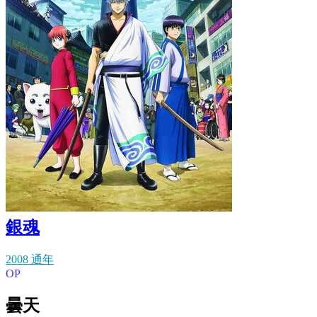
銀魂
2008 通年
OP
曇天