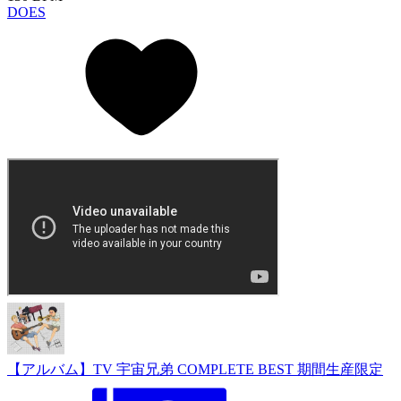
DOES
【アルバム】TV 宇宙兄弟 COMPLETE BEST 期間生産限定