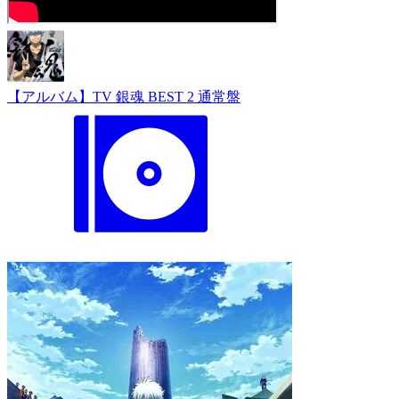
【アルバム】TV 銀魂 BEST 2 通常盤