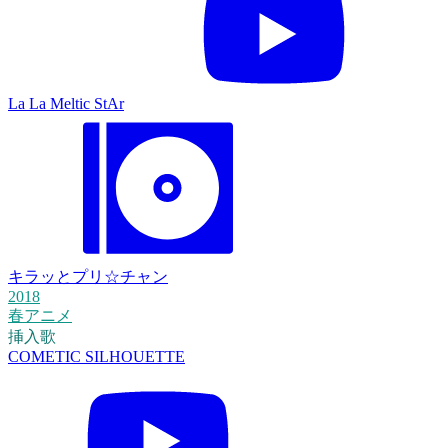
La La Meltic StAr
キラッとプリ☆チャン
2018
春アニメ
挿入歌
COMETIC SILHOUETTE