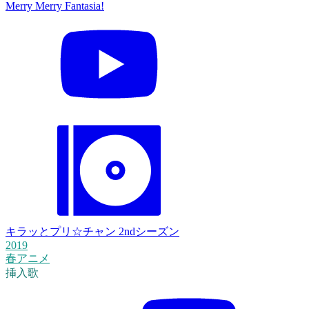
Merry Merry Fantasia!
キラッとプリ☆チャン 2ndシーズン
2019
春アニメ
挿入歌