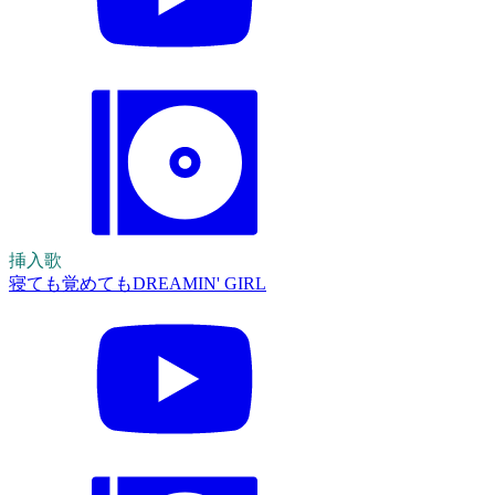
挿入歌
寝ても覚めてもDREAMIN' GIRL