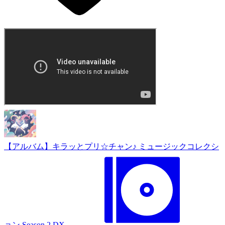
【アルバム】キラッとプリ☆チャン♪ ミュージックコレクシ
ョン Season.2 DX