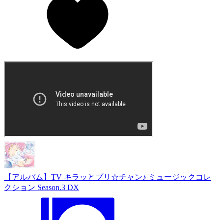
【アルバム】TV キラッとプリ☆チャン♪ ミュージックコレ
クション Season.3 DX