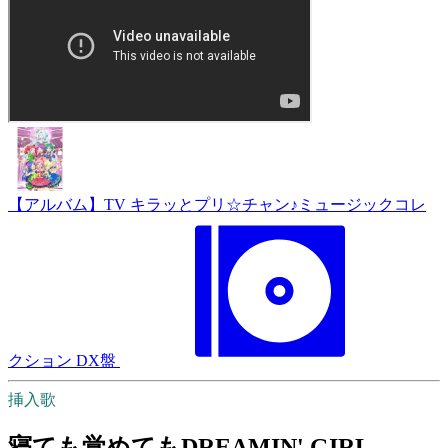
【アルバム】TV キラッとプリ☆チャン♪ミュージックコレ
クション DX盤
挿入歌
寝ても覚めてもDREAMIN' GIRL