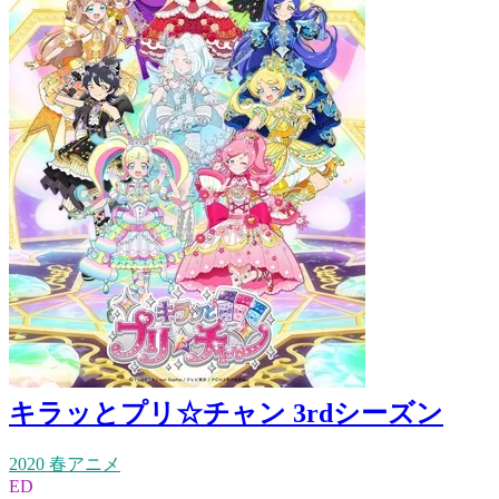
キラッとプリ☆チャン 3rdシーズン
2020 春アニメ
ED