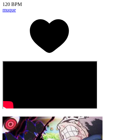
120 BPM
muque