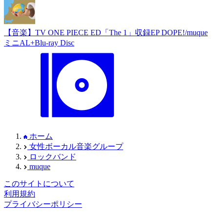
【音楽】TV ONE PIECE ED「The 1」収録EP DOPE!/muque
ミニAL+Blu-ray Disc
ホーム
女性ボーカル音楽グループ
ロックバンド
muque
このサイトについて
利用規約
プライバシーポリシー