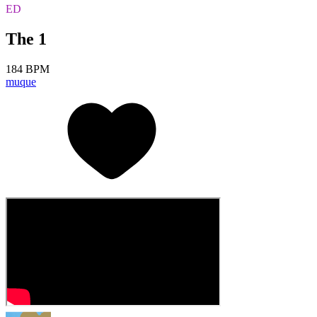
ED
The 1
184 BPM
muque