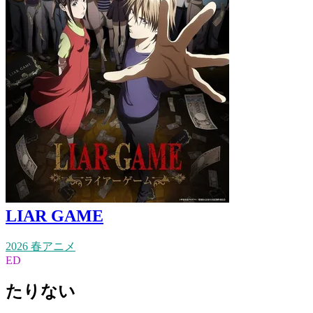
LIAR GAME
2026 春アニメ
ED
たりない