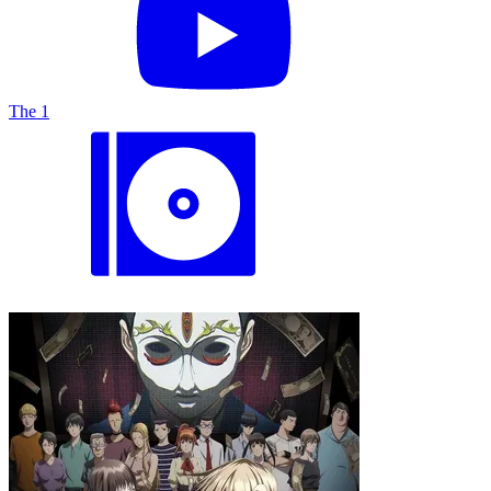
The 1