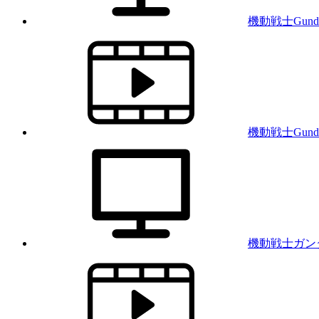
機動戦士Gund
機動戦士Gunda
機動戦士ガン