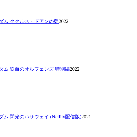
ダム ククルス・ドアンの島
2022
ダム 鉄血のオルフェンズ 特別編
2022
 閃光のハサウェイ (Netflix配信版)
2021