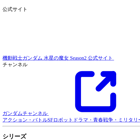
公式サイト
機動戦士ガンダム 水星の魔女 Season2 公式サイト
チャンネル
ガンダムチャンネル
アクション・バトル
SF
ロボット
ドラマ・青春
戦争・ミリタリ
シリーズ