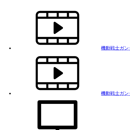
機動戦士ガン
機動戦士ガン