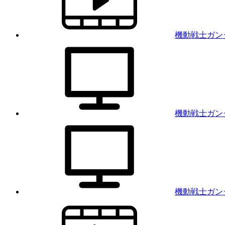
機動戦士ガン
機動戦士ガン
機動戦士ガンダム