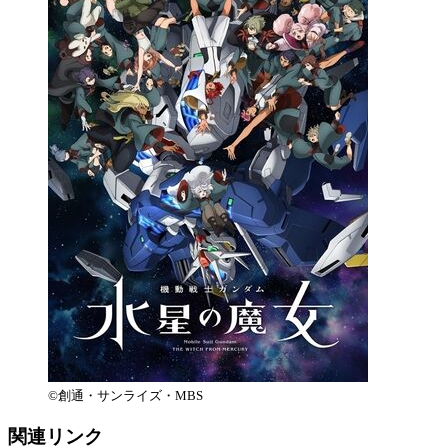
©創通・サンライズ・MBS
関連リンク