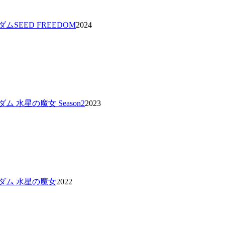
ムSEED FREEDOM
2024
 水星の魔女 Season2
2023
ダム 水星の魔女
2022