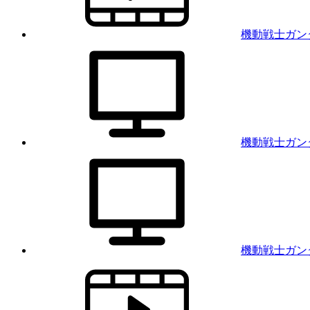
機動戦士ガンダ
機動戦士ガンダム
機動戦士ガン