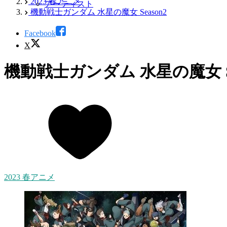
2023 春アニメ
アーティスト
機動戦士ガンダム 水星の魔女 Season2
Facebook
X
機動戦士ガンダム 水星の魔女 Se
2023 春アニメ