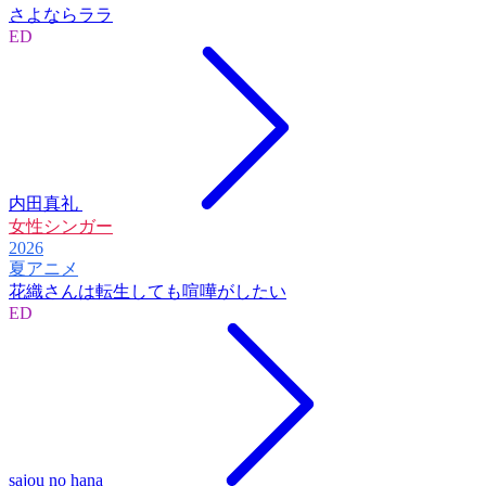
さよならララ
ED
内田真礼
女性シンガー
2026
夏アニメ
花織さんは転生しても喧嘩がしたい
ED
sajou no hana