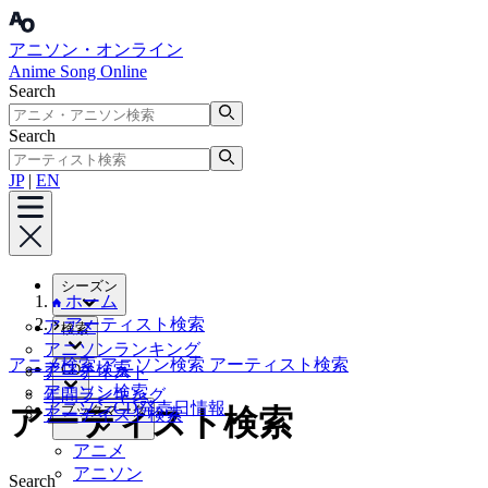
アニソン・オンライン
Anime Song Online
Search
Search
JP
|
EN
シーズン
ホーム
アーティスト検索
アニメ
検索
アニソンランキング
アニメ検索
アニソン検索
アーティスト検索
アニメ検索
CD
アーティスト
アニソン検索
年間ランキング
アニソンCD発売日情報
ブックマーク
アーティスト検索
アーティスト検索
アニメ
アニソン
Search