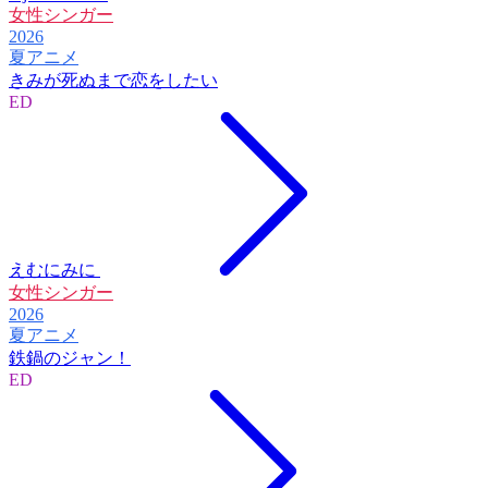
女性シンガー
2026
夏アニメ
きみが死ぬまで恋をしたい
ED
えむにみに
女性シンガー
2026
夏アニメ
鉄鍋のジャン！
ED