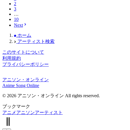
2
3
…
10
Next
ホーム
アーティスト検索
このサイトについて
利用規約
プライバシーポリシー
アニソン・オンライン
Anime Song Online
© 2026 アニソン・オンライン All rights reserved.
ブックマーク
アニメ
アニソン
アーティスト