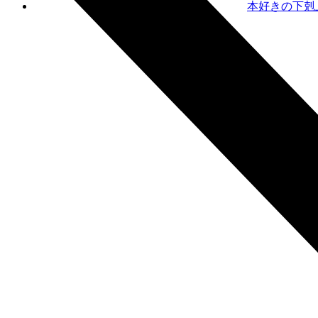
本好きの下剋