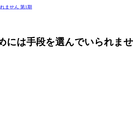
れません 第1期
めには手段を選んでいられません