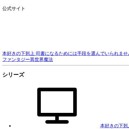
公式サイト
本好きの下剋上 司書になるためには手段を選んでいられません
ファンタジー
異世界
魔法
シリーズ
本好きの下剋