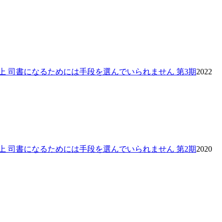
上 司書になるためには手段を選んでいられません 第3期
2022
上 司書になるためには手段を選んでいられません 第2期
2020