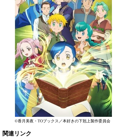
©香月美夜・TOブックス／本好きの下剋上製作委員会
関連リンク