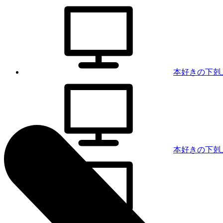
本好きの下剋
本好きの下剋