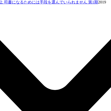
上 司書になるためには手段を選んでいられません 第1期
2019