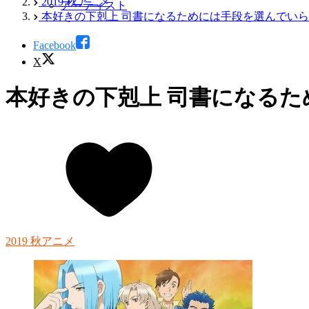
2019 秋アニメ
アーティスト
本好きの下剋上 司書になるためには手段を選んでいら
Facebook
X
本好きの下剋上 司書になるた
2019 秋アニメ