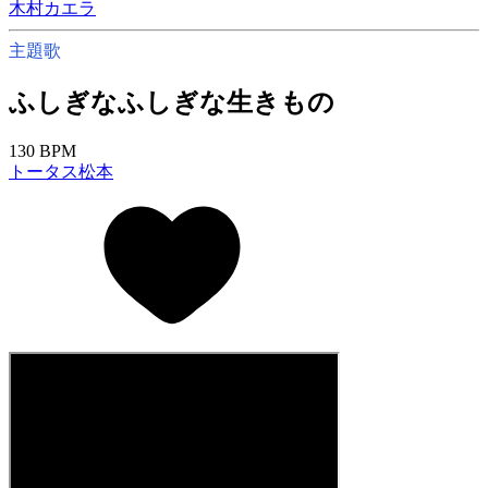
木村カエラ
主題歌
ふしぎなふしぎな生きもの
130 BPM
トータス松本