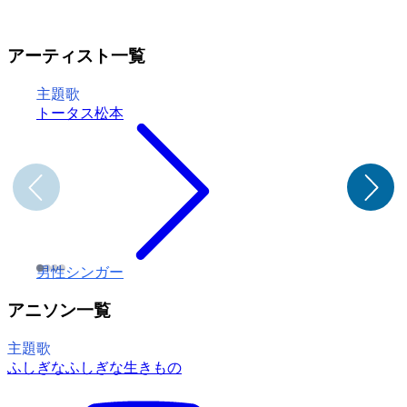
アーティスト一覧
主題歌
トータス松本
男性シンガー
アニソン一覧
主題歌
ふしぎなふしぎな生きもの