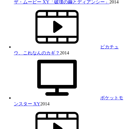
ザ・ムービー XY「破壊の繭とディアンシー」
2014
ピカチュ
ウ、これなんのカギ？
2014
ポケットモ
ンスター XY
2014