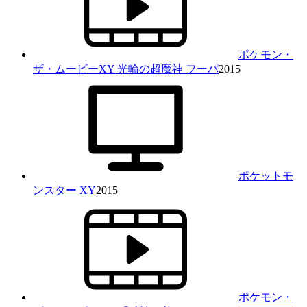
ポケモン・
ザ・ムービーXY 光輪の超魔神 フーパ
2015
ポケットモ
ンスター XY
2015
ポケモン・