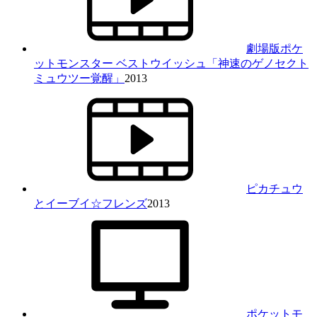
劇場版ポケ
ットモンスター ベストウイッシュ「神速のゲノセクト
ミュウツー覚醒」
2013
ピカチュウ
とイーブイ☆フレンズ
2013
ポケットモ