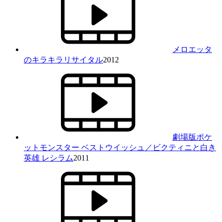
メロエッタ
のキラキラリサイタル
2012
劇場版ポケ
ットモンスター ベストウイッシュ／ビクティニと白き
英雄 レシラム
2011