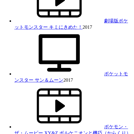
劇場版ポケ
ットモンスター キミにきめた！
2017
ポケットモ
ンスター サン＆ムーン
2017
ポケモン・
ザ・ムービー XY&Z ボルケニオンと機巧（からくり）