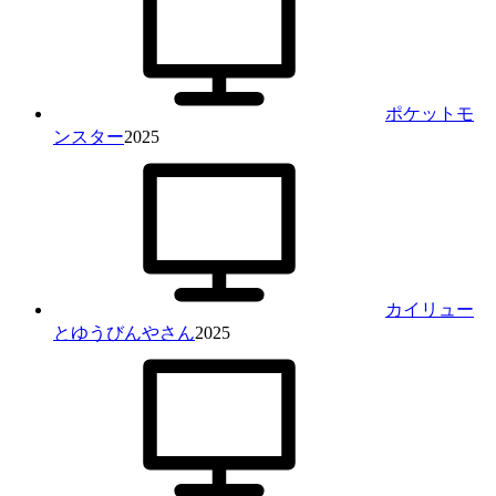
ポケットモ
ンスター
2025
カイリュー
とゆうびんやさん
2025