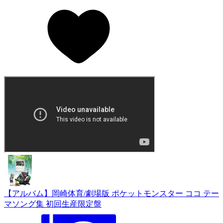
【アルバム】岡崎体育/劇場版 ポケットモンスター ココ テー
マソング集 初回生産限定盤