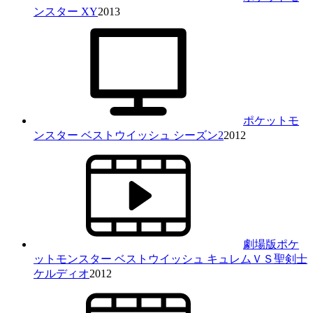
ンスター XY
2013
ポケットモ
ンスター ベストウイッシュ シーズン2
2012
劇場版ポケ
ットモンスター ベストウイッシュ キュレムＶＳ聖剣士
ケルディオ
2012