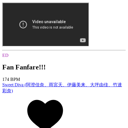
ED
Fan Fanfare!!!
174 BPM
Sweet Diva (阿澄佳奈、雨宮天、伊藤美来、大坪由佳、竹達
彩奈)