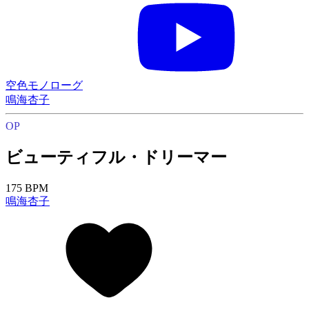
空色モノローグ
鳴海杏子
OP
ビューティフル・ドリーマー
175 BPM
鳴海杏子