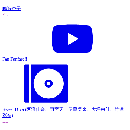
鳴海杏子
ED
Fan Fanfare!!!
Sweet Diva (阿澄佳奈、雨宮天、伊藤美来、大坪由佳、竹達
彩奈)
ED