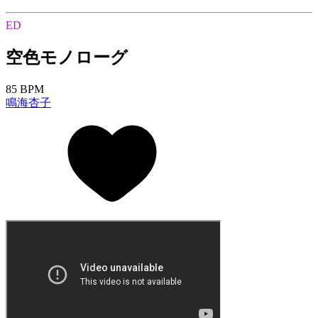
ED
空色モノローグ
85 BPM
鳴海杏子