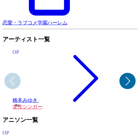
恋愛・ラブコメ
学園
ハーレム
アーティスト一覧
OP
橋本みゆき
女性シンガー
アニソン一覧
OP