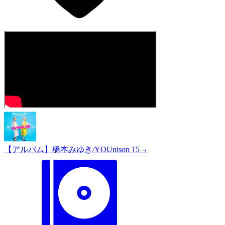
【アルバム】橋本みゆき/YOUnison 15→