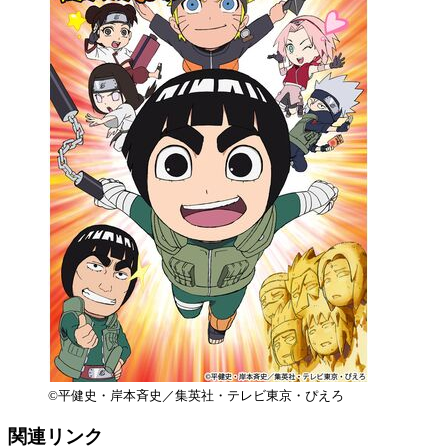
©平健史・岸本斉史／集英社・テレビ東京・ぴえろ
関連リンク