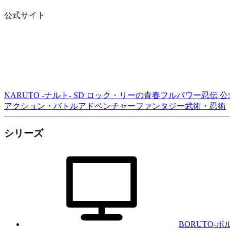
公式サイト
NARUTO -ナルト- SD ロック・リーの青春フルパワー忍伝 
アクション・バトル
アドベンチャー
ファンタジー
武術・忍術
シリーズ
BORUTO-ボル