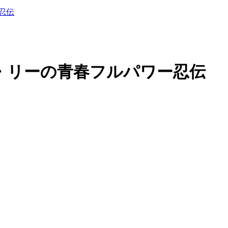
ー忍伝
ロック・リーの青春フルパワー忍伝