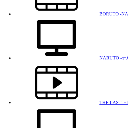
BORUTO -NA
NARUTO -
THE LAST 