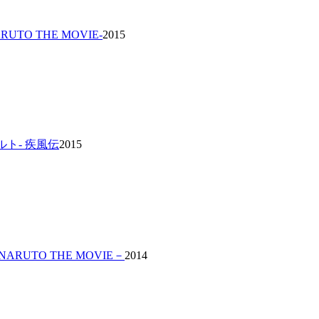
RUTO THE MOVIE-
2015
ナルト- 疾風伝
2015
－NARUTO THE MOVIE－
2014