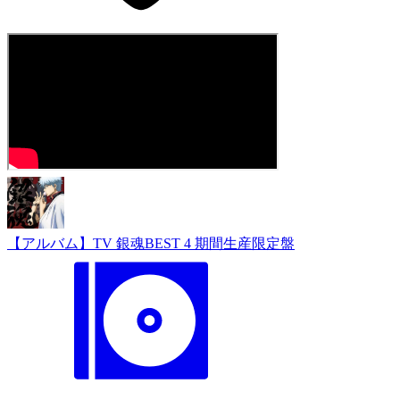
【アルバム】TV 銀魂BEST 4 期間生産限定盤