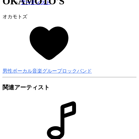
OKAMOTO'S
アーティスト
オカモトズ
男性ボーカル音楽グループ
ロックバンド
関連アーティスト