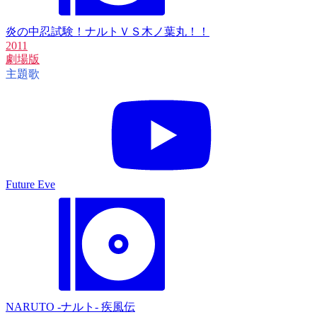
炎の中忍試験！ナルトＶＳ木ノ葉丸！！
2011
劇場版
主題歌
Future Eve
NARUTO -ナルト- 疾風伝