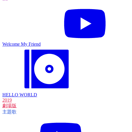
Welcome My Friend
HELLO WORLD
2019
劇場版
主題歌