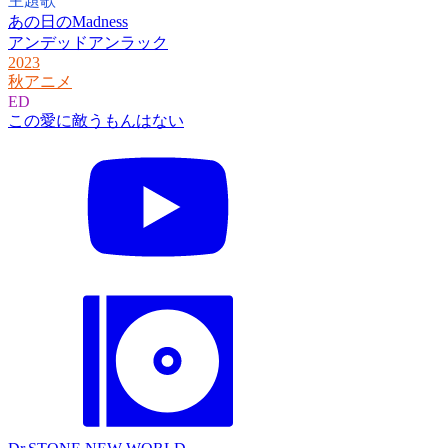
主題歌
あの日のMadness
アンデッドアンラック
2023
秋アニメ
ED
この愛に敵うもんはない