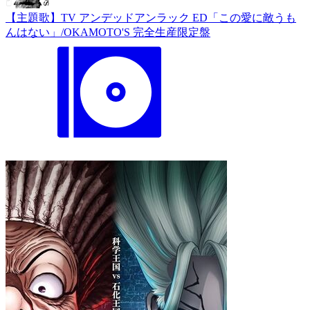
【主題歌】TV アンデッドアンラック ED「この愛に敵うも
んはない」/OKAMOTO'S 完全生産限定盤