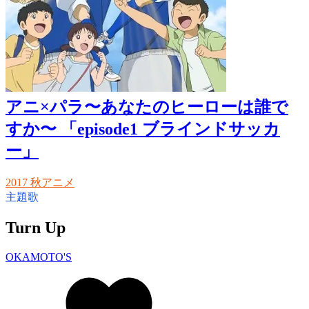
アニ×パラ〜あなたのヒーローは誰で
すか〜 「episode1 ブラインドサッカ
ー」
2017 秋アニメ
主題歌
Turn Up
OKAMOTO'S