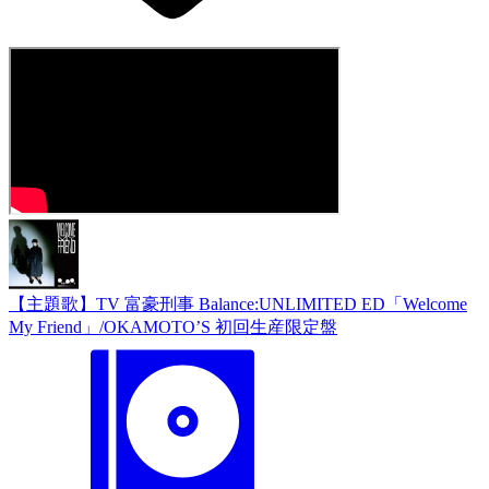
【主題歌】TV 富豪刑事 Balance:UNLIMITED ED「Welcome
My Friend」/OKAMOTO’S 初回生産限定盤