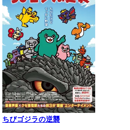
ちびゴジラの逆襲