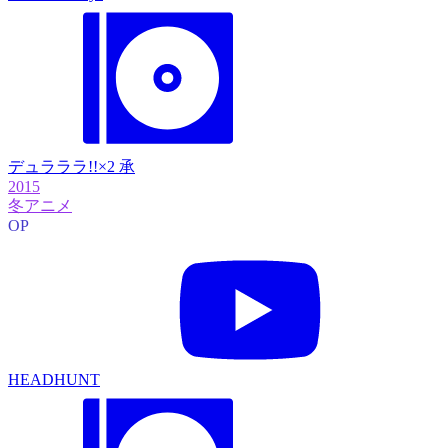
デュラララ!!×2 承
2015
冬アニメ
OP
HEADHUNT