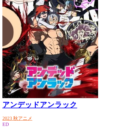
アンデッドアンラック
2023 秋アニメ
ED