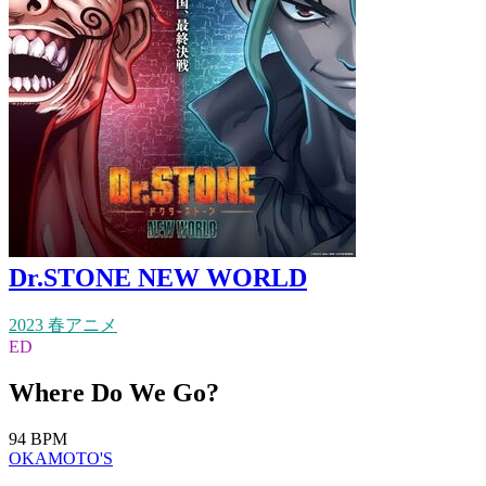
Dr.STONE NEW WORLD
2023 春アニメ
ED
Where Do We Go?
94 BPM
OKAMOTO'S