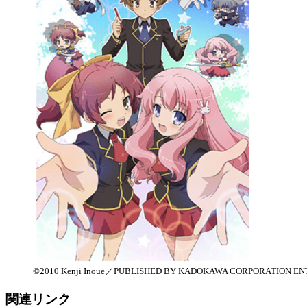
©2010 Kenji Inoue／PUBLISHED BY KADOKAWA CORPOR
関連リンク