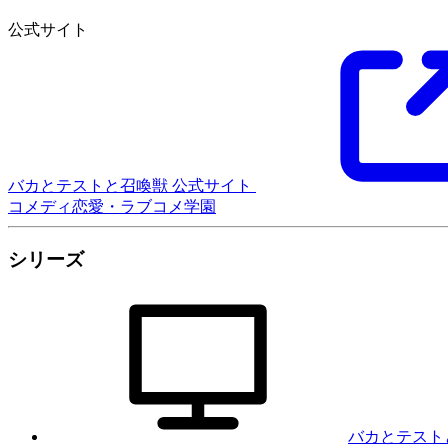
公式サイト
バカとテストと召喚獣 公式サイト
コメディ
恋愛・ラブコメ
学園
シリーズ
バカとテスト