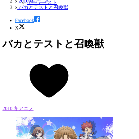
2010 冬アニメ
アーティスト
バカとテストと召喚獣
Facebook
X
バカとテストと召喚獣
2010 冬アニメ