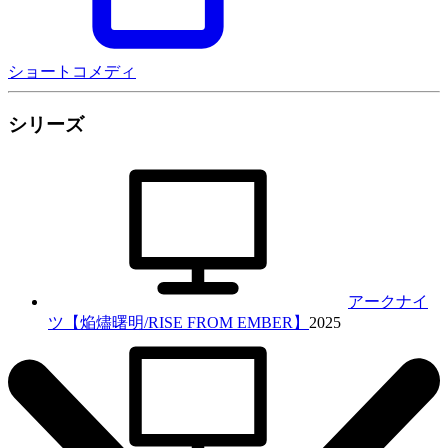
ショート
コメディ
シリーズ
アークナイ
ツ【焔燼曙明/RISE FROM EMBER】
2025