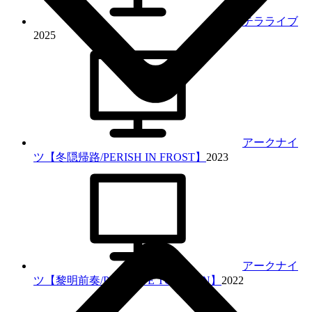
テラライブ
2025
アークナイ
ツ【冬隠帰路/PERISH IN FROST】
2023
アークナイ
ツ【黎明前奏/PRELUDE TO DAWN】
2022