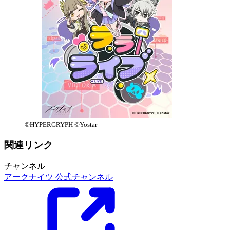
©HYPERGRYPH ©Yostar
関連リンク
チャンネル
アークナイツ 公式チャンネル