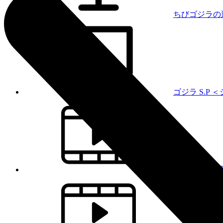
ちびゴジラの
ゴジラ S.P
GODZILLA