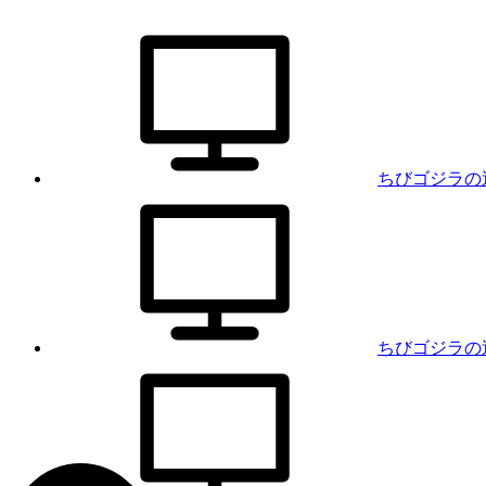
ちびゴジラの
ちびゴジラの