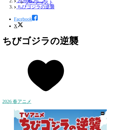
2026 春アニメ
アーティスト
ちびゴジラの逆襲
Facebook
X
ちびゴジラの逆襲
2026 春アニメ