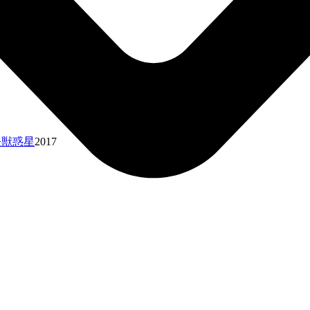
A 決戦機動増殖都市
2018
 怪獣惑星
2017