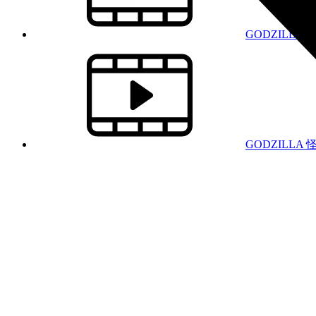
GODZILL
GODZILLA