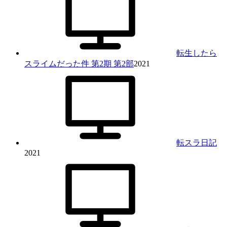
転生したら
スライムだった件 第2期 第2部
2021
転スラ日記
2021