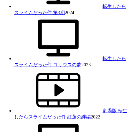
転生したら
スライムだった件 第3期
2024
転生したら
スライムだった件 コリウスの夢
2023
劇場版 転生
したらスライムだった件 紅蓮の絆編
2022