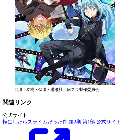
©川上泰樹・伏瀬・講談社／転スラ製作委員会
関連リンク
公式サイト
転生したらスライムだった件 第2期 第1部 公式サイト