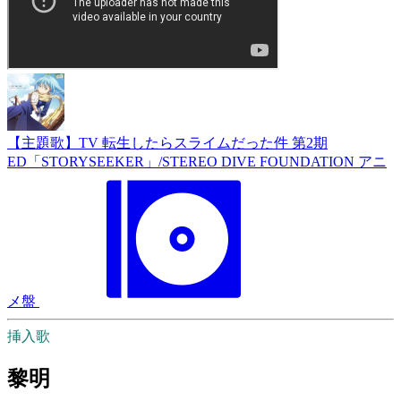
【主題歌】TV 転生したらスライムだった件 第2期
ED「STORYSEEKER」/STEREO DIVE FOUNDATION アニ
メ盤
挿入歌
黎明