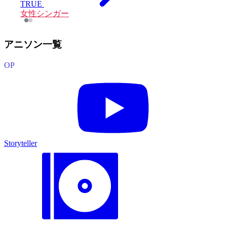
TRUE
女性シンガー
アニソン一覧
OP
Storyteller