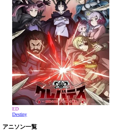
ED
Destiny
アニソン一覧