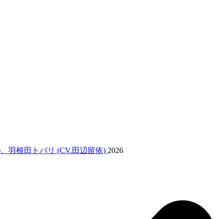
)、羽根田トバリ (CV.田辺留依)
2026