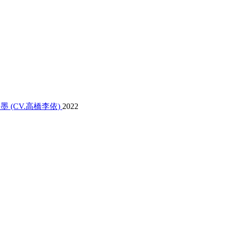
墨 (CV.高橋李依)
2022