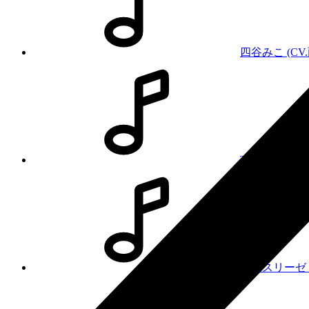
四谷みこ (CV.
TRINITYAiL
アリスリーゼ・