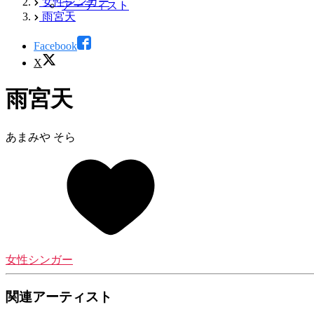
女性シンガー
アーティスト
雨宮天
Facebook
X
雨宮天
あまみや そら
女性シンガー
関連アーティスト