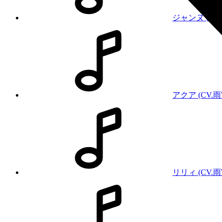
ジャンヌ (CV.
アクア (CV.
雨
リリィ (CV.
雨