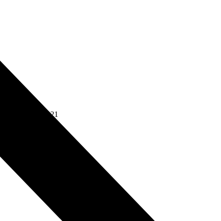
V.夏川椎菜)]
2021