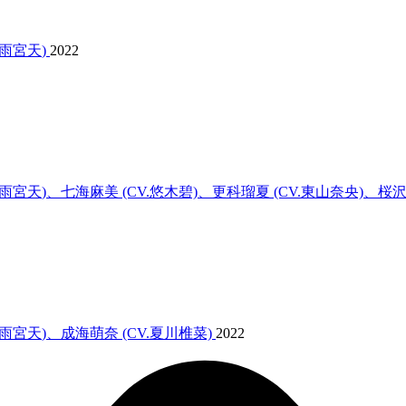
雨宮天
)
2022
雨宮天
)、七海麻美 (CV.悠木碧)、更科瑠夏 (CV.東山奈央)、桜沢
雨宮天
)、成海萌奈 (CV.夏川椎菜)
2022