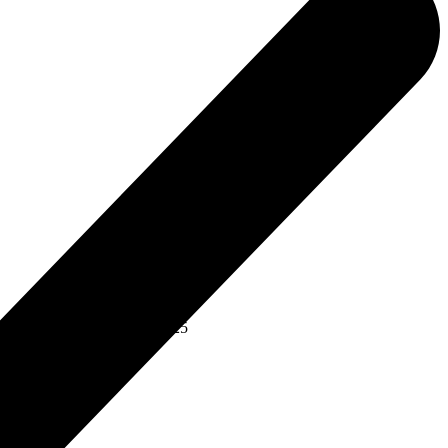
沢寧々 (CV.上田麗奈)
2025