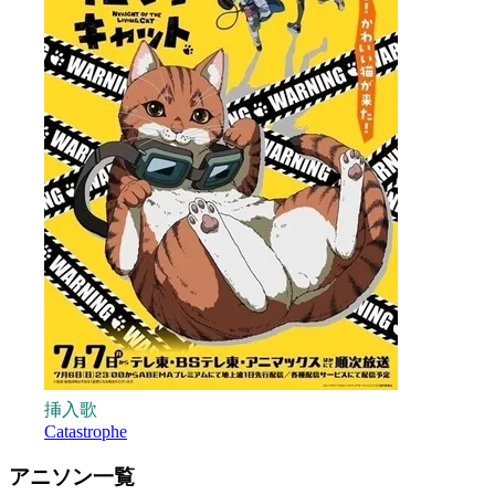
挿入歌
Catastrophe
アニソン一覧