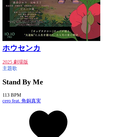
ホウセンカ
2025 劇場版
主題歌
Stand By Me
113 BPM
cero feat. 角銅真実