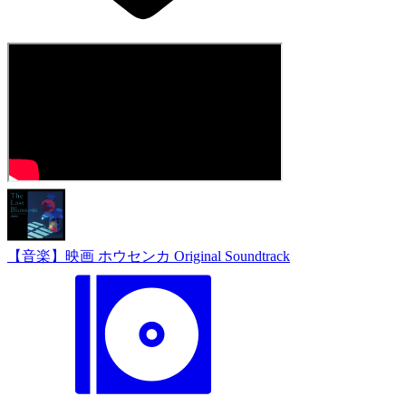
【音楽】映画 ホウセンカ Original Soundtrack