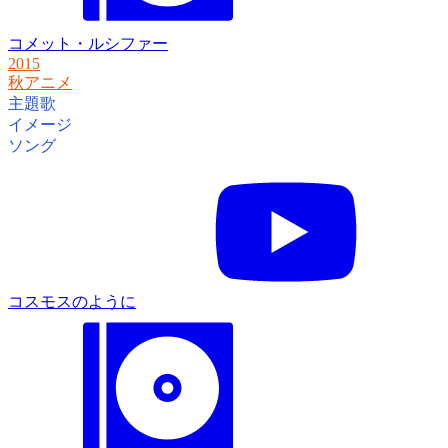
コメット・ルシファー
2015
秋アニメ
主題歌
イメージ
ソング
コスモスのように