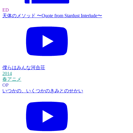
ED
天体のメソッド 〜Quote from Stardust Interlude〜
僕らはみんな河合荘
2014
春アニメ
OP
いつかの、いくつかのきみとのせかい