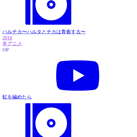
ハルチカ〜ハルタとチカは青春する〜
2016
冬アニメ
OP
虹を編めたら