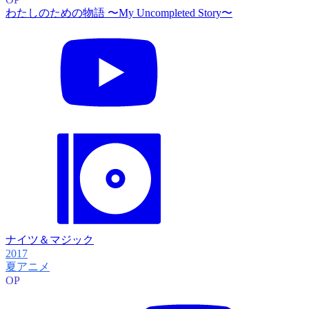
わたしのための物語 〜My Uncompleted Story〜
ナイツ＆マジック
2017
夏アニメ
OP