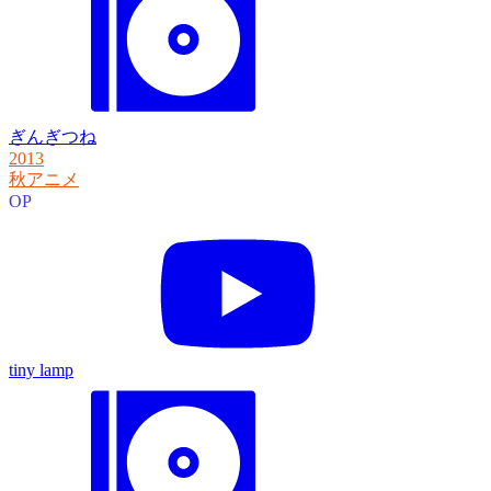
ぎんぎつね
2013
秋アニメ
OP
tiny lamp