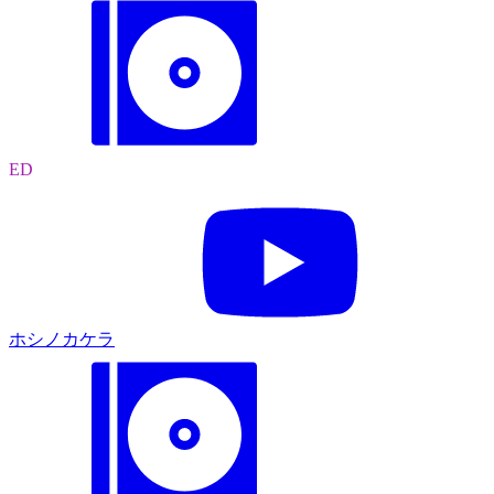
ED
ホシノカケラ