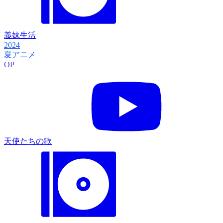
義妹生活
2024
夏アニメ
OP
天使たちの歌