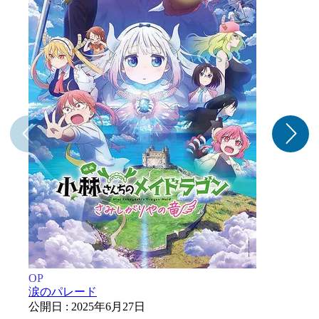
OP
R
涙のパレード
公開日 : 2025年6月27日