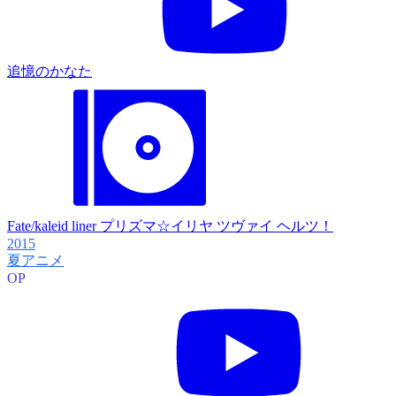
追憶のかなた
Fate/kaleid liner プリズマ☆イリヤ ツヴァイ ヘルツ！
2015
夏アニメ
OP