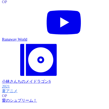
OP
Runaway World
小林さんちのメイドラゴンS
2021
夏アニメ
OP
愛のシュプリーム！