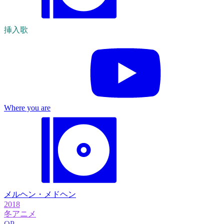
挿入歌
Where you are
メルヘン・メドヘン
2018
冬アニメ
OP