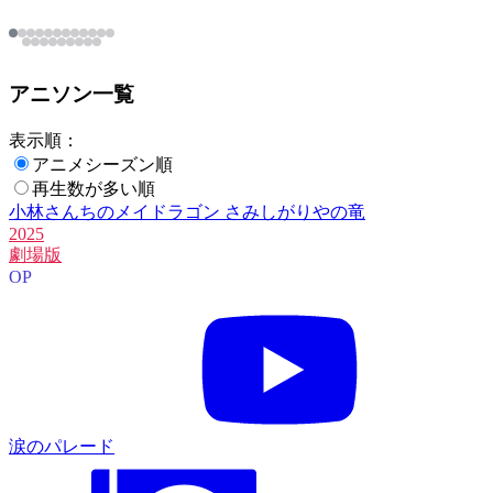
アニソン一覧
表示順：
アニメシーズン順
再生数が多い順
小林さんちのメイドラゴン さみしがりやの竜
2025
劇場版
OP
涙のパレード