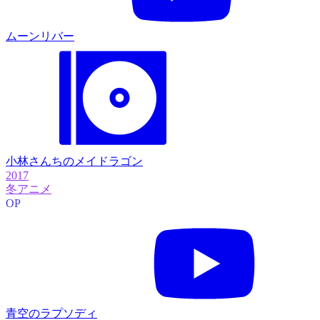
ムーンリバー
小林さんちのメイドラゴン
2017
冬アニメ
OP
青空のラプソディ