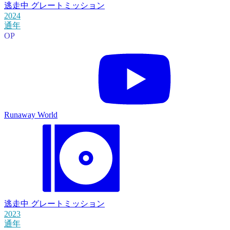
逃走中 グレートミッション
2024
通年
OP
Runaway World
逃走中 グレートミッション
2023
通年