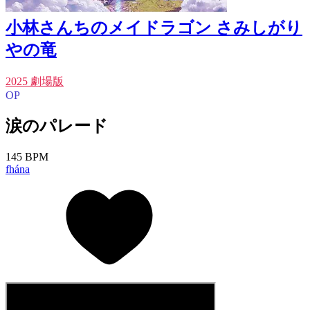
小林さんちのメイドラゴン さみしがり
やの竜
2025 劇場版
OP
涙のパレード
145 BPM
fhána