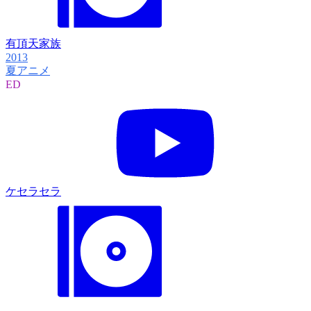
有頂天家族
2013
夏アニメ
ED
ケセラセラ