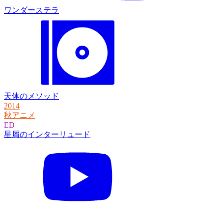
ワンダーステラ
天体のメソッド
2014
秋アニメ
ED
星屑のインターリュード