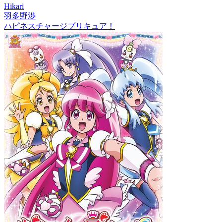
Hikari
羽多野渉
ハピネスチャージプリキュア！