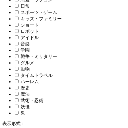
日常
スポーツ・ゲーム
キッズ・ファミリー
ショート
ロボット
アイドル
音楽
学園
戦争・ミリタリー
グルメ
動物
タイムトラベル
ハーレム
歴史
魔法
武術・忍術
妖怪
鬼
表示形式：