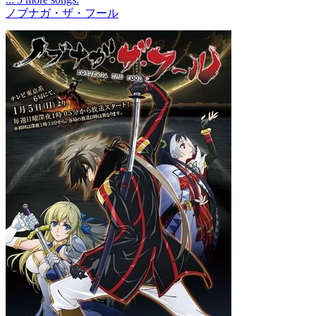
ノブナガ・ザ・フール