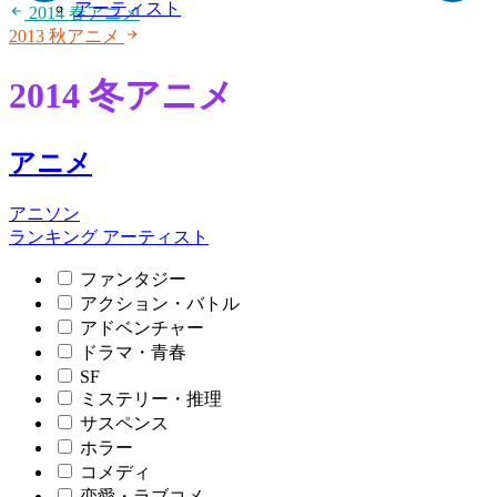
アーティスト
2014 春アニメ
2013 秋アニメ
2014 冬アニメ
アニメ
アニソン
ランキング
アーティスト
ファンタジー
アクション・バトル
アドベンチャー
ドラマ・青春
SF
ミステリー・推理
サスペンス
ホラー
コメディ
恋愛・ラブコメ