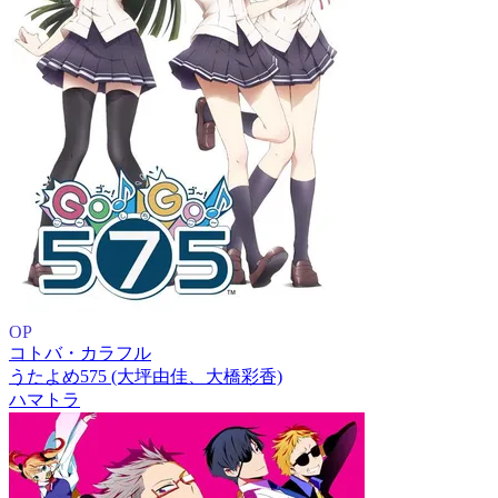
OP
コトバ・カラフル
うたよめ575 (大坪由佳、大橋彩香)
ハマトラ