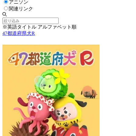
アニソン
関連リンク
※英語タイトル アルファベット順
47都道府県犬R