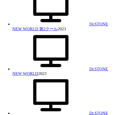
Dr.STONE
NEW WORLD 第2クール
2023
Dr.STONE
NEW WORLD
2023
Dr.STONE