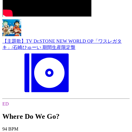
【主題歌】TV Dr.STONE NEW WORLD OP「ワスレガタ
キ」/石崎ひゅーい 期間生産限定盤
ED
Where Do We Go?
94 BPM