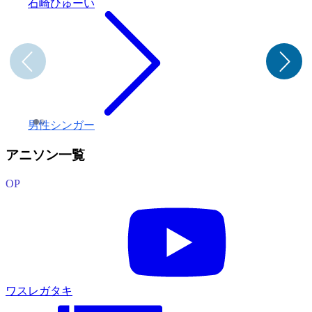
石崎ひゅーい
男性シンガー
アニソン一覧
OP
ワスレガタキ