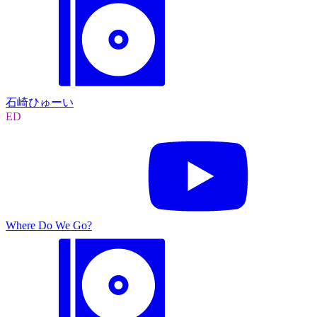
石崎ひゅーい
ED
Where Do We Go?