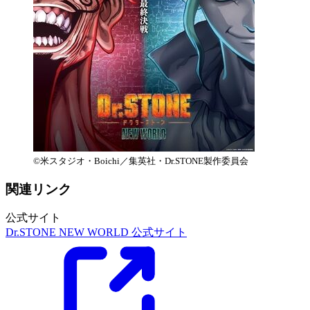
©米スタジオ・Boichi／集英社・Dr.STONE製作委員会
関連リンク
公式サイト
Dr.STONE NEW WORLD 公式サイト