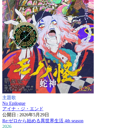
主題歌
No Epilogue
アイナ・ジ・エンド
公開日 : 2026年5月29日
Re:ゼロから始める異世界生活 4th season
2026