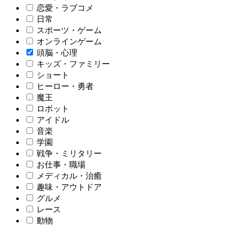
恋愛・ラブコメ
日常
スポーツ・ゲーム
オンラインゲーム
頭脳・心理
キッズ・ファミリー
ショート
ヒーロー・勇者
魔王
ロボット
アイドル
音楽
学園
戦争・ミリタリー
お仕事・職場
メディカル・治癒
趣味・アウトドア
グルメ
レース
動物