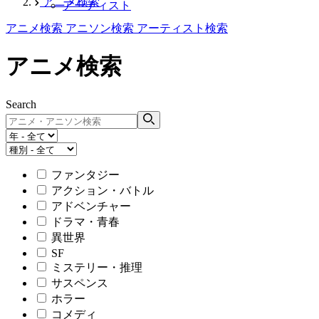
アニメ検索
アーティスト
アニメ検索
アニソン検索
アーティスト検索
アニメ検索
Search
ファンタジー
アクション・バトル
アドベンチャー
ドラマ・青春
異世界
SF
ミステリー・推理
サスペンス
ホラー
コメディ