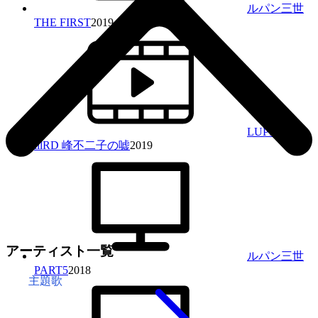
ルパン三世
THE FIRST
2019
LUPIN THE
lllRD 峰不二子の嘘
2019
アーティスト一覧
ルパン三世
PART5
2018
主題歌