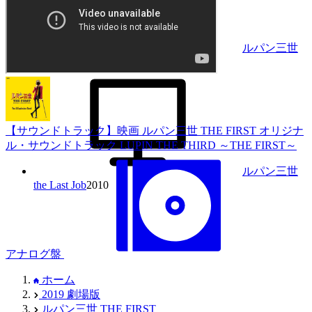
ルパン三世
血の刻印 〜永遠のmermaid〜
2011
【サウンドトラック】映画 ルパン三世 THE FIRST オリジナ
ル・サウンドトラック LUPIN THE THIRD ～THE FIRST～
ルパン三世
the Last Job
2010
アナログ盤
ホーム
2019 劇場版
ルパン三世 THE FIRST