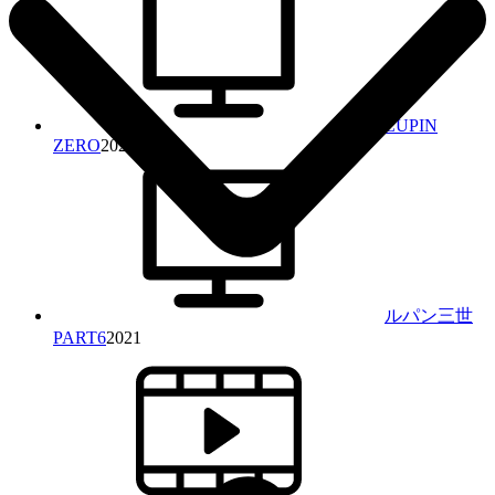
LUPIN
ZERO
2023
ルパン三世
PART6
2021