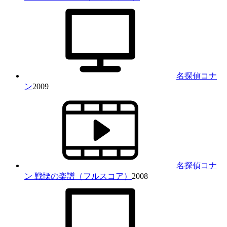
名探偵コナ
ン
2009
名探偵コナ
ン 戦慄の楽譜（フルスコア）
2008