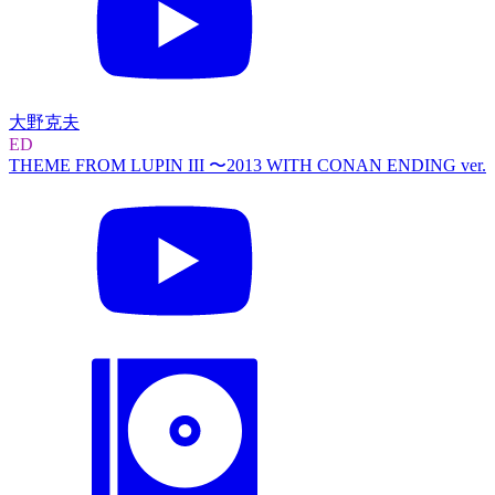
大野克夫
ED
THEME FROM LUPIN III 〜2013 WITH CONAN ENDING ver.