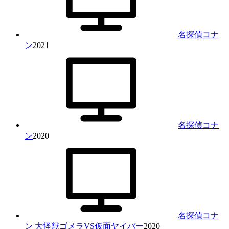
名探偵コナ
ン
2021
名探偵コナ
ン
2020
名探偵コナ
ン 大怪獣ゴメラVS仮面ヤイバー
2020