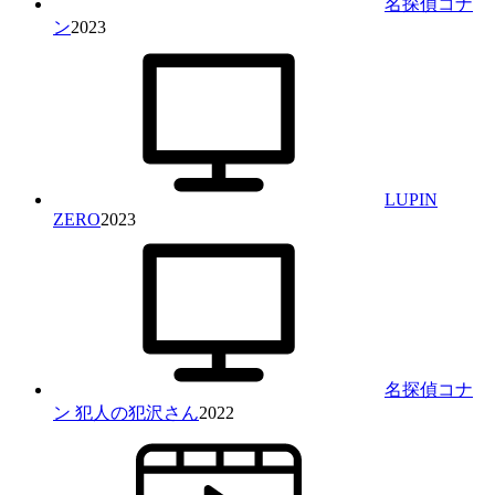
名探偵コナ
ン
2023
LUPIN
ZERO
2023
名探偵コナ
ン 犯人の犯沢さん
2022