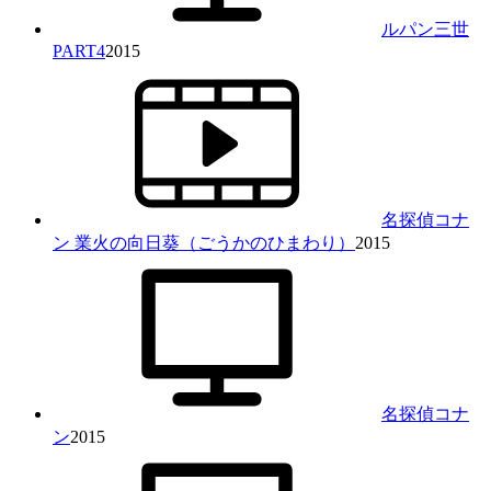
ルパン三世
PART4
2015
名探偵コナ
ン 業火の向日葵（ごうかのひまわり）
2015
名探偵コナ
ン
2015