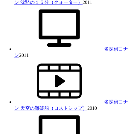
ン 沈黙の１５分（クォーター）
2011
名探偵コナ
ン
2011
名探偵コナ
ン 天空の難破船（ロストシップ）
2010