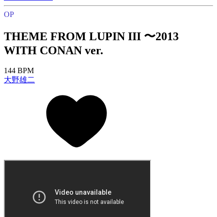
OP
THEME FROM LUPIN III 〜2013
WITH CONAN ver.
144 BPM
大野雄二