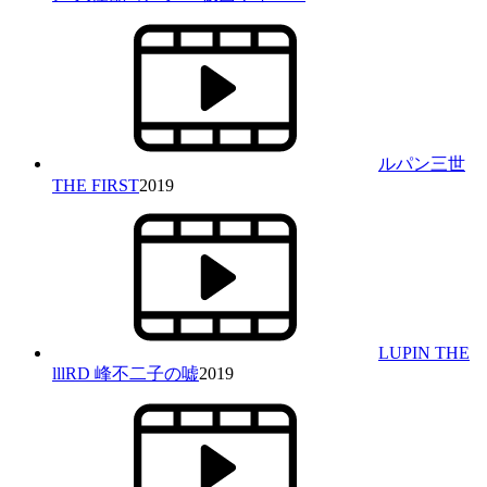
ルパン三世
THE FIRST
2019
LUPIN THE
lllRD 峰不二子の嘘
2019