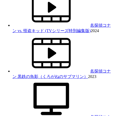
名探偵コナ
ン vs. 怪盗キッド (TVシリーズ特別編集版)
2024
名探偵コナ
ン 黒鉄の魚影（くろがねのサブマリン）
2023