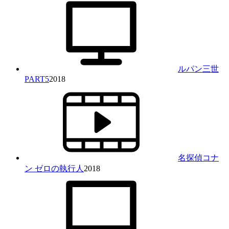
ルパン三世
PART5
2018
名探偵コナ
ン ゼロの執行人
2018