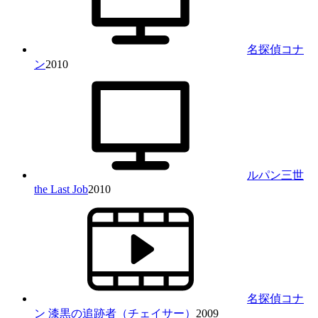
名探偵コナ
ン
2010
ルパン三世
the Last Job
2010
名探偵コナ
ン 漆黒の追跡者（チェイサー）
2009