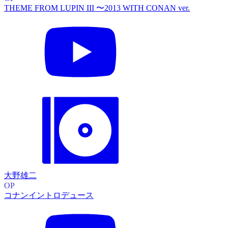
THEME FROM LUPIN III 〜2013 WITH CONAN ver.
大野雄二
OP
コナンイントロデュース