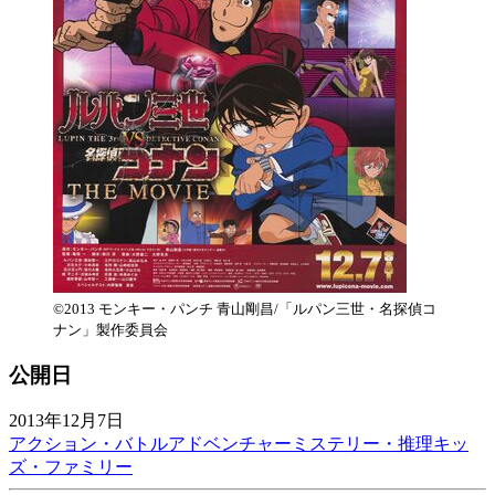
©2013 モンキー・パンチ 青山剛昌/「ルパン三世・名探偵コ
ナン」製作委員会
公開日
2013年12月7日
アクション・バトル
アドベンチャー
ミステリー・推理
キッ
ズ・ファミリー