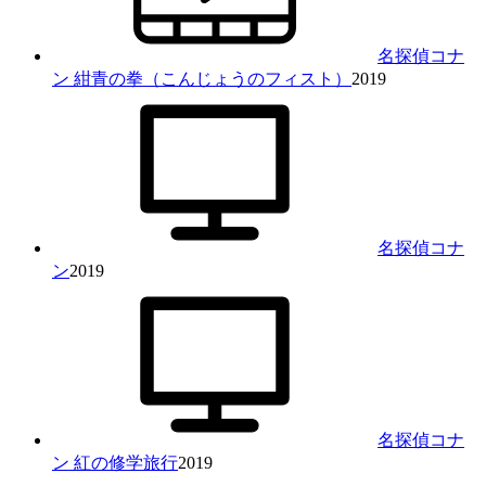
名探偵コナ
ン 紺青の拳（こんじょうのフィスト）
2019
名探偵コナ
ン
2019
名探偵コナ
ン 紅の修学旅行
2019