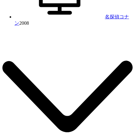
名探偵コナ
ン
2008