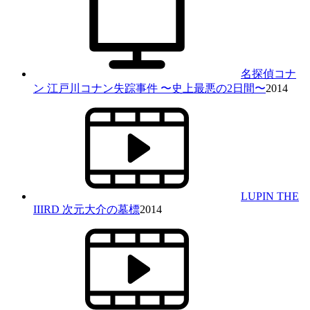
名探偵コナ
ン 江戸川コナン失踪事件 〜史上最悪の2日間〜
2014
LUPIN THE
IIIRD 次元大介の墓標
2014