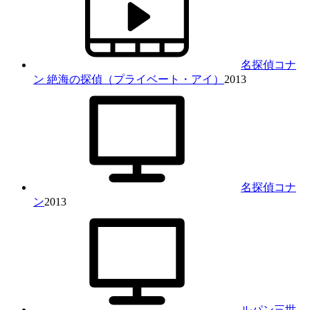
名探偵コナ
ン 絶海の探偵（プライベート・アイ）
2013
名探偵コナ
ン
2013
ルパン三世