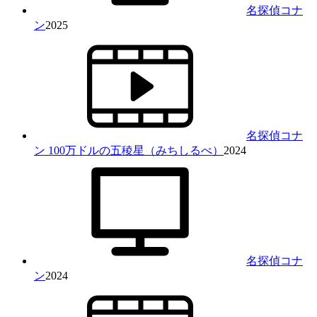
名探偵コナ
ン
2025
名探偵コナ
ン 100万ドルの五稜星（みちしるべ）
2024
名探偵コナ
ン
2024