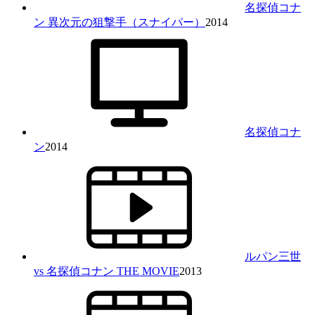
名探偵コナ
ン 異次元の狙撃手（スナイパー）
2014
名探偵コナ
ン
2014
ルパン三世
vs 名探偵コナン THE MOVIE
2013