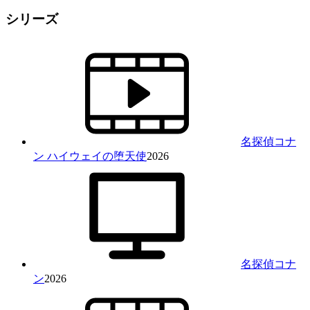
シリーズ
名探偵コナ
ン ハイウェイの堕天使
2026
名探偵コナ
ン
2026