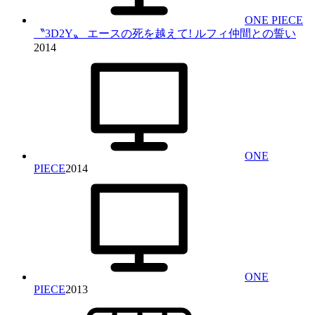
ONE PIECE
〝3D2Y〟 エースの死を越えて! ルフィ仲間との誓い
2014
ONE
PIECE
2014
ONE
PIECE
2013