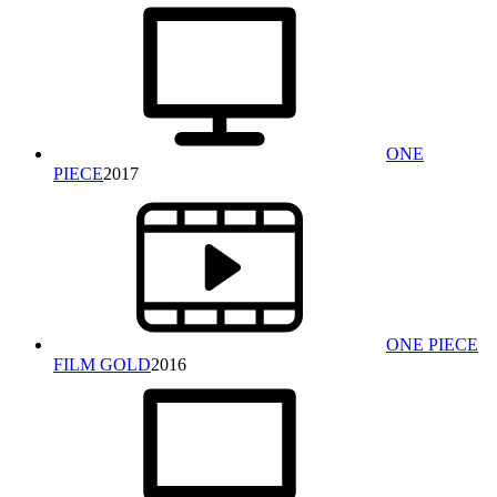
ONE
PIECE
2017
ONE PIECE
FILM GOLD
2016