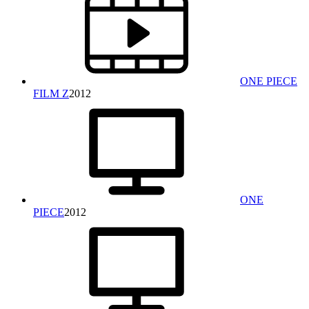
ONE PIECE
FILM Z
2012
ONE
PIECE
2012