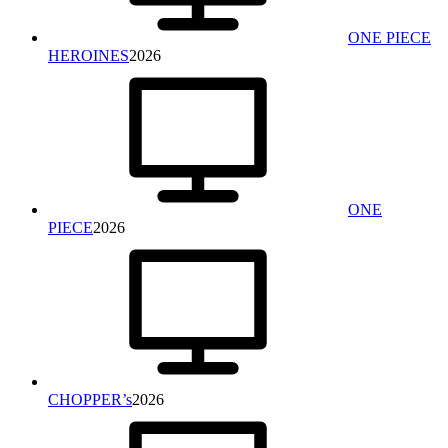
ONE PIECE
HEROINES
2026
ONE
PIECE
2026
CHOPPER’s
2026