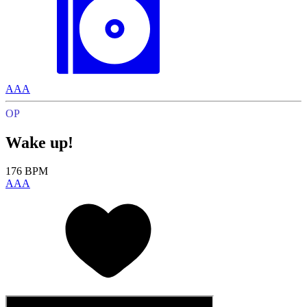
AAA
OP
Wake up!
176 BPM
AAA