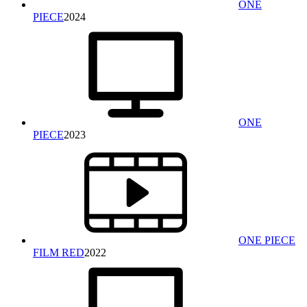
ONE
PIECE
2024
ONE
PIECE
2023
ONE PIECE
FILM RED
2022