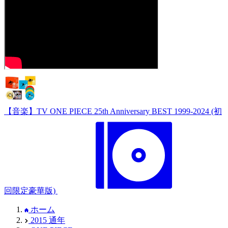
【音楽】TV ONE PIECE 25th Anniversary BEST 1999-2024 (初
回限定豪華版)
ホーム
2015 通年