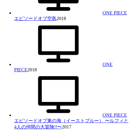
ONE PIECE
エピソードオブ空島
2018
ONE
PIECE
2018
ONE PIECE
エピソードオブ東の海（イーストブルー） 〜ルフィと
4人の仲間の大冒険!!〜
2017