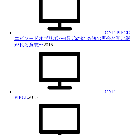
ONE PIECE
エピソードオブサボ 〜3兄弟の絆 奇跡の再会と受け継
がれる意志〜
2015
ONE
PIECE
2015