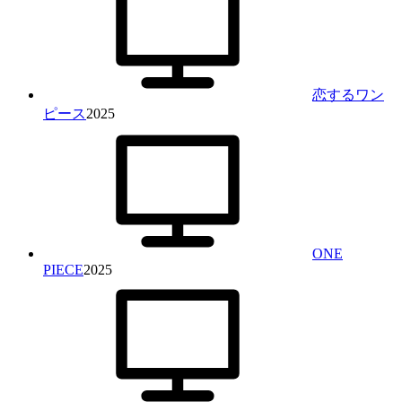
恋するワン
ピース
2025
ONE
PIECE
2025