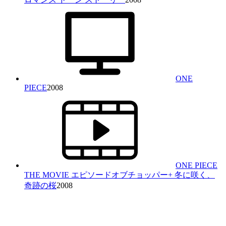
ONE
PIECE
2008
ONE PIECE
THE MOVIE エピソードオブチョッパー+ 冬に咲く、
奇跡の桜
2008