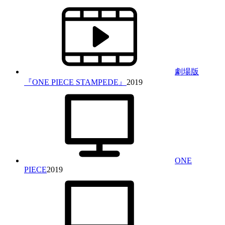
劇場版
『ONE PIECE STAMPEDE』
2019
ONE
PIECE
2019