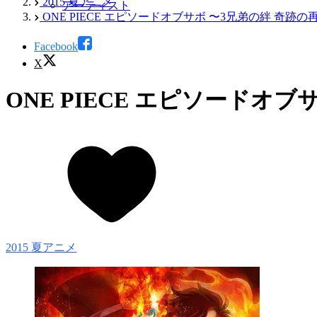
2015 夏アニメ
アーティスト
ONE PIECE エピソードオブサボ 〜3兄弟の絆 奇
Facebook
X
ONE PIECE エピソード
2015 夏アニメ