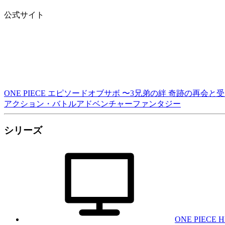
公式サイト
ONE PIECE エピソードオブサボ 〜3兄弟の絆 奇跡の再会
アクション・バトル
アドベンチャー
ファンタジー
シリーズ
ONE PIECE 