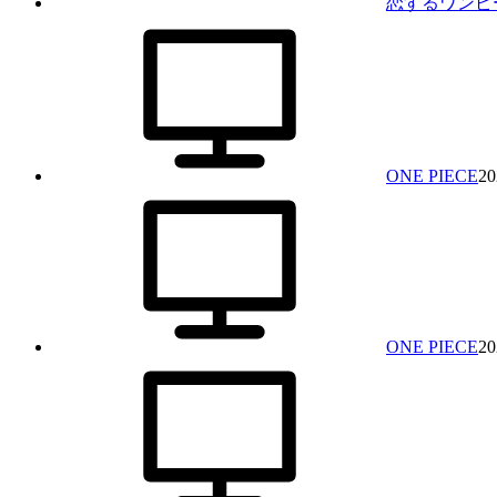
恋するワンピ
ONE PIECE
20
ONE PIECE
20