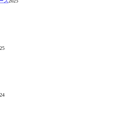
ース
2025
25
24