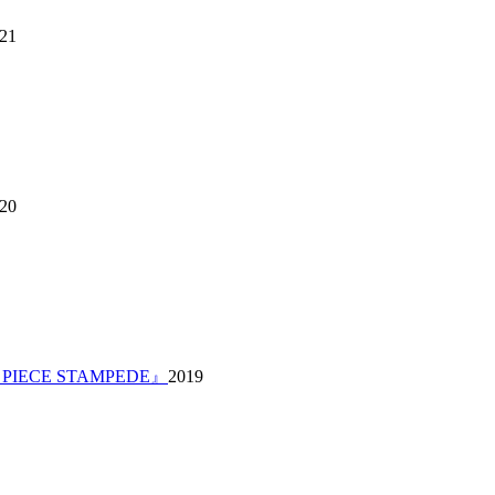
21
20
IECE STAMPEDE』
2019