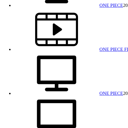
ONE PIECE
20
ONE PIECE F
ONE PIECE
20