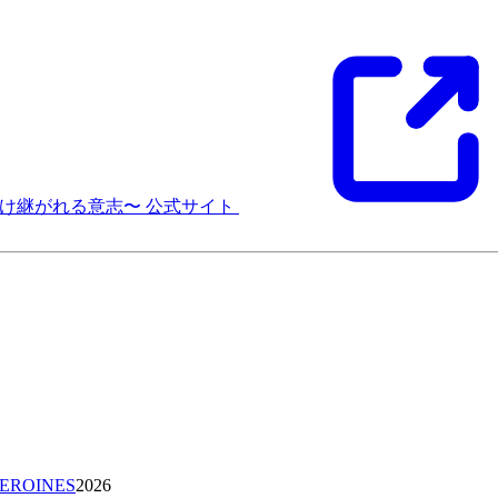
と受け継がれる意志〜 公式サイト
HEROINES
2026