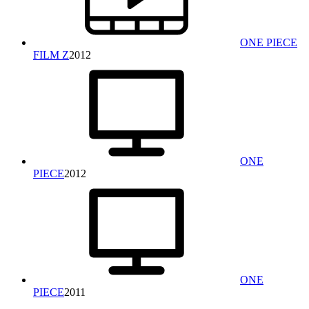
ONE PIECE
FILM Z
2012
ONE
PIECE
2012
ONE
PIECE
2011