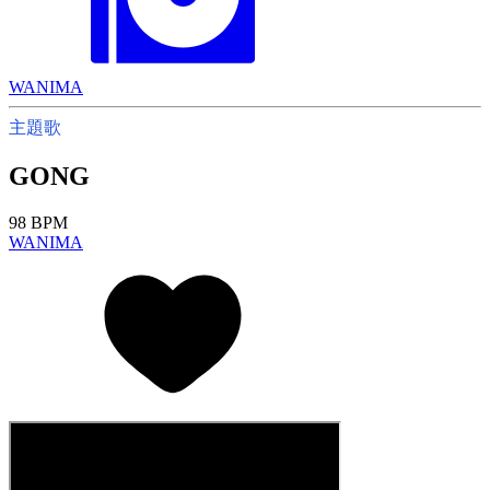
WANIMA
主題歌
GONG
98 BPM
WANIMA