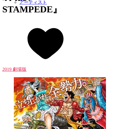
アーティスト
STAMPEDE』
2019 劇場版