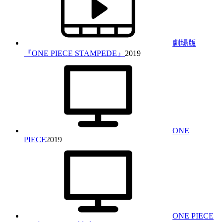
劇場版
『ONE PIECE STAMPEDE』
2019
ONE
PIECE
2019
ONE PIECE