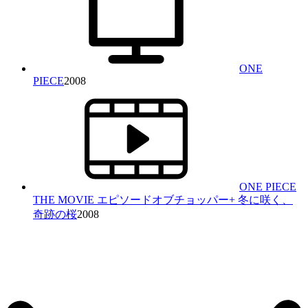
ONE
PIECE
2008
ONE PIECE
THE MOVIE エピソードオブチョッパー+ 冬に咲く、
奇跡の桜
2008