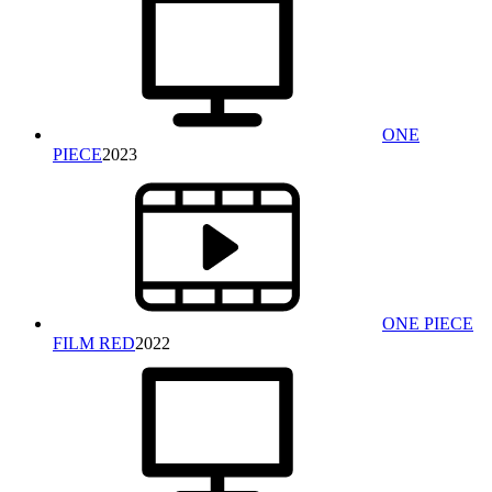
ONE
PIECE
2023
ONE PIECE
FILM RED
2022