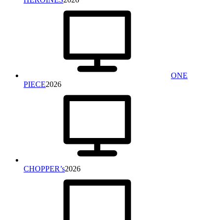
ONE
PIECE
2026
CHOPPER’s
2026