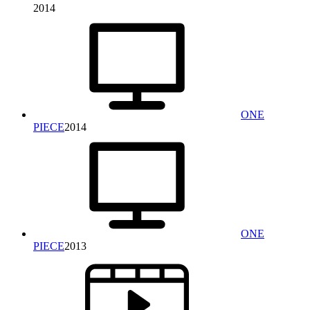
2014
ONE
PIECE
2014
ONE
PIECE
2013