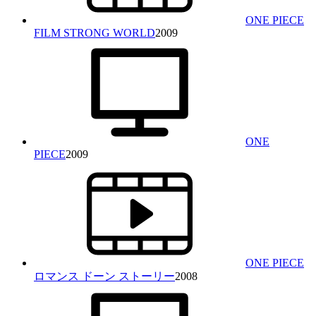
ONE PIECE
FILM STRONG WORLD
2009
ONE
PIECE
2009
ONE PIECE
ロマンス ドーン ストーリー
2008