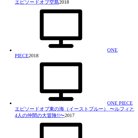
エピソードオブ空島
2018
ONE
PIECE
2018
ONE PIECE
エピソードオブ東の海（イーストブルー） 〜ルフィと
4人の仲間の大冒険!!〜
2017