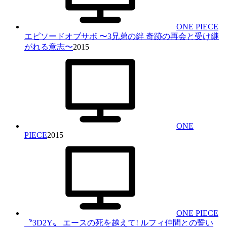
ONE PIECE
エピソードオブサボ 〜3兄弟の絆 奇跡の再会と受け継
がれる意志〜
2015
ONE
PIECE
2015
ONE PIECE
〝3D2Y〟 エースの死を越えて! ルフィ仲間との誓い