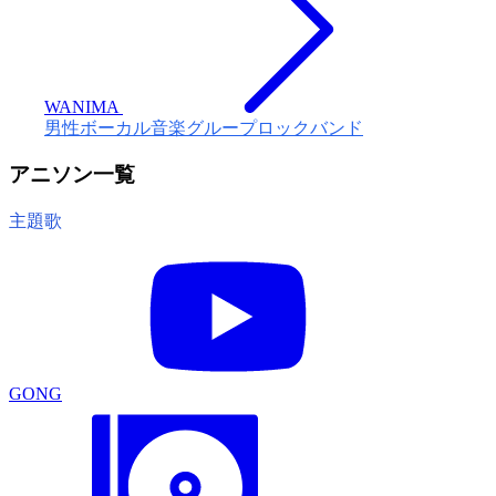
WANIMA
男性ボーカル音楽グループ
ロックバンド
アニソン一覧
主題歌
GONG