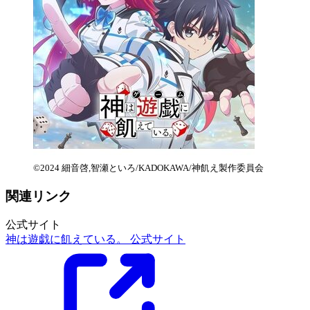
©2024 細音啓,智瀬といろ/KADOKAWA/神飢え製作委員会
関連リンク
公式サイト
神は遊戯に飢えている。 公式サイト