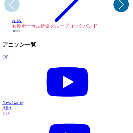
AliA
女性ボーカル音楽グループ
ロックバンド
アニソン一覧
OP
NewGame
AliA
ED