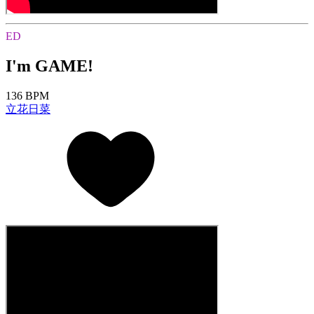
ED
I'm GAME!
136 BPM
立花日菜