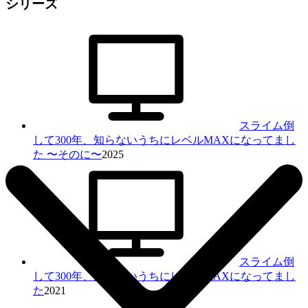
シリーズ
スライム倒
して300年、知らないうちにレベルMAXになってまし
た 〜そのに〜
2025
スライム倒
して300年、知らないうちにレベルMAXになってまし
た
2021