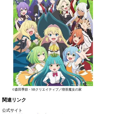
©森田季節・SBクリエイティブ／喫茶魔女の家
関連リンク
公式サイト