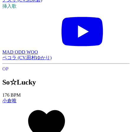
挿入歌
MAD ODD WOO
ペコラ (CV.田村ゆかり)
OP
So☆Lucky
176 BPM
小倉唯