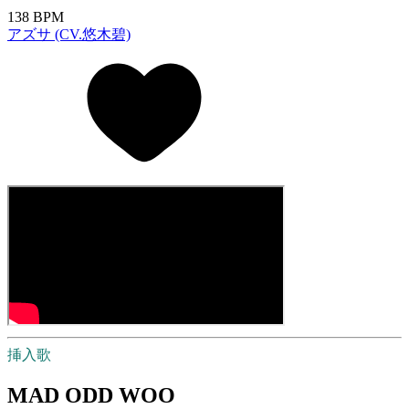
138 BPM
アズサ (CV.悠木碧)
挿入歌
MAD ODD WOO