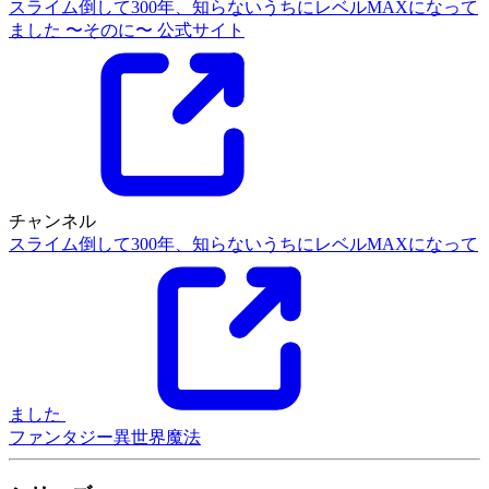
スライム倒して300年、知らないうちにレベルMAXになって
ました 〜そのに〜 公式サイト
チャンネル
スライム倒して300年、知らないうちにレベルMAXになって
ました
ファンタジー
異世界
魔法