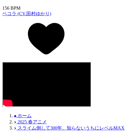
156 BPM
ペコラ (CV.田村ゆかり)
ホーム
2025 春アニメ
スライム倒して300年、知らないうちにレベルMAX