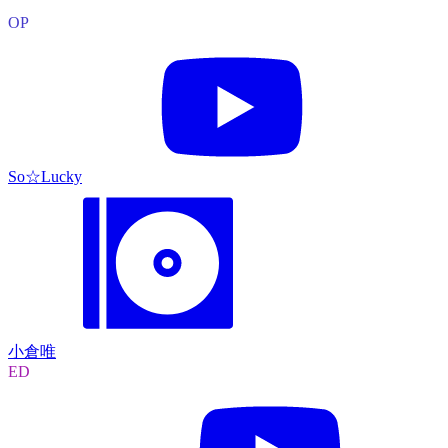
OP
So☆Lucky
小倉唯
ED