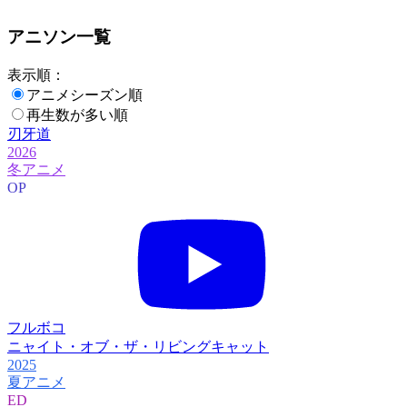
アニソン一覧
表示順：
アニメシーズン順
再生数が多い順
刃牙道
2026
冬アニメ
OP
フルボコ
ニャイト・オブ・ザ・リビングキャット
2025
夏アニメ
ED