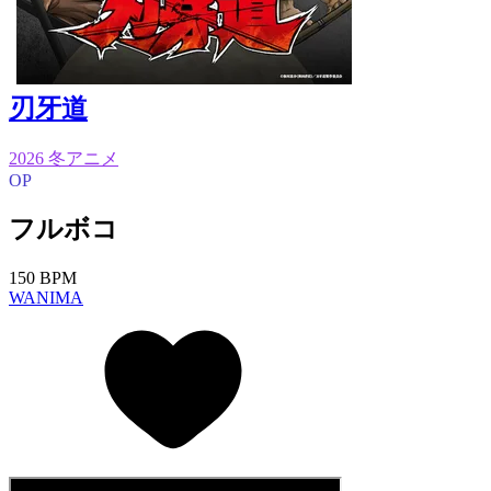
刃牙道
2026 冬アニメ
OP
フルボコ
150 BPM
WANIMA