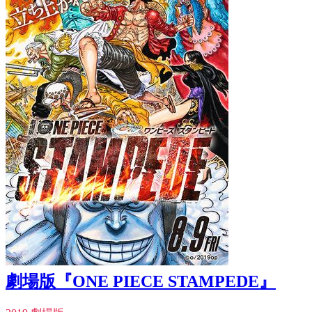
劇場版『ONE PIECE STAMPEDE』