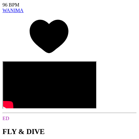
96 BPM
WANIMA
ED
FLY & DIVE