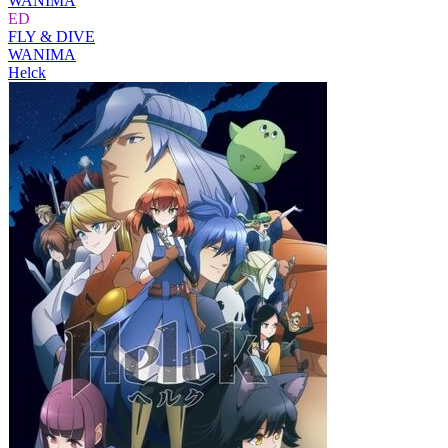
WANIMA
ED
FLY & DIVE
WANIMA
Helck