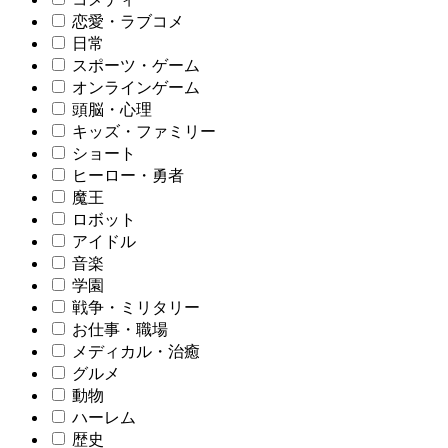
恋愛・ラブコメ
日常
スポーツ・ゲーム
オンラインゲーム
頭脳・心理
キッズ・ファミリー
ショート
ヒーロー・勇者
魔王
ロボット
アイドル
音楽
学園
戦争・ミリタリー
お仕事・職場
メディカル・治癒
グルメ
動物
ハーレム
歴史