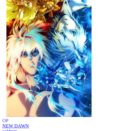
OP
NEW DAWN