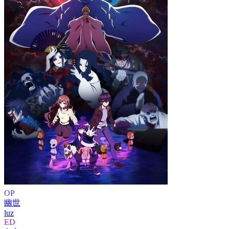
OP
幽世
luz
ED