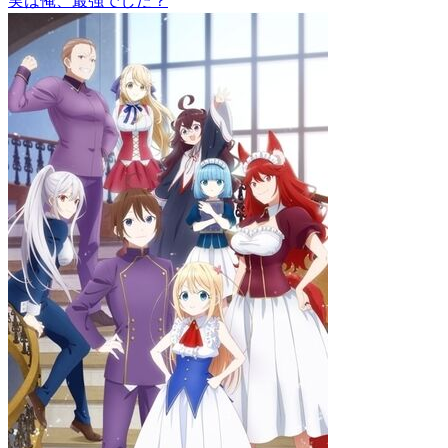
実は俺、最強でした？