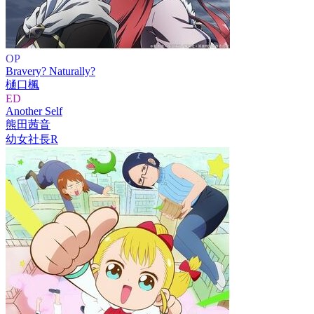
OP
Bravery? Naturally?
樋口楓
ED
Another Self
熊田茜音
幼女社長R