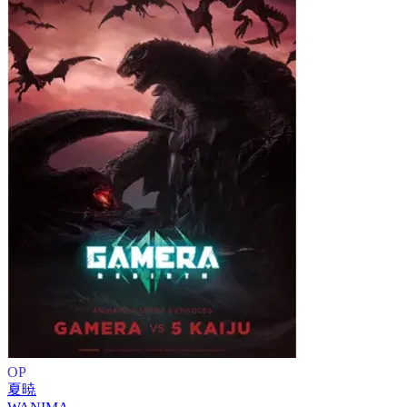
OP
夏暁