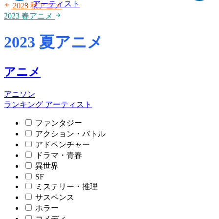
アーティスト
2023 秋アニメ
2023 春アニメ
2023 夏アニメ
アニメ
アニソン
ランキング
アーティスト
ファンタジー
アクション・バトル
アドベンチャー
ドラマ・青春
異世界
SF
ミステリー・推理
サスペンス
ホラー
コメディ