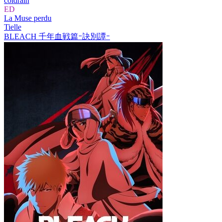
coldrain
ED
La Muse perdu
Tielle
BLEACH 千年血戦篇ｰ訣別譚ｰ